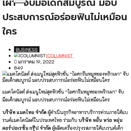
เผา” จับมือเด็กสมบูรณ์ มอบ
ประสบการณ์อร่อยฟินไม่เหมือน
ใคร
BUSINESS
ICOLUMNIST
มกราคม 19, 2022
849
แมคโดนัลด์ ส่งเมนูใหม่สุดฟิวชั่น “ไอศกรีมหมูหยองพริกเผา” จับ
มือเด็กสมบูรณ์ มอบประสบการณ์อร่อยฟินไม่เหมือนใคร
บริษัท แมคไทย จำกัด
ผู้ดำเนินธุรกิจอาหารบริการด่วนภายใต้แบ
รนด์แมคโดนัลด์ในประเทศไทย ร่วมกับ
บริษัท หยั่น หว่อ หยุ่น
คอร์ปอเรชั่น กรุ๊ป จำกัด
ผู้ผลิตเครื่องปรุงรสภายใต้แบรนด์เด็ก