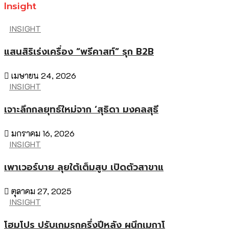
Insight
INSIGHT
แสนสิริเร่งเครื่อง “พรีคาสท์” รุก B2B
เมษายน 24, 2026
INSIGHT
เจาะลึกกลยุทธ์ใหม่จาก ‘สุธิดา มงคลสุธี
มกราคม 16, 2026
INSIGHT
เพาเวอร์บาย ลุยใต้เต็มสูบ เปิดตัวสาขาแ
ตุลาคม 27, 2025
INSIGHT
โฮมโปร ปรับเกมรุกครึ่งปีหลัง ผนึกเมกาโ