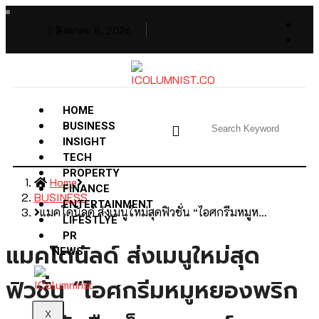
สิงหาคม 8, 2026
HOME
BUSINESS
INSIGHT
TECH
PROPERTY
Home
FINANCE
BUSINESS
ENTERTAINMENT
แมคโดนัลด์ ส่งเมนูใหม่สุดฟิวชั่น “ไอศกรีมหมูห…
LIFESTLYE
PR
แมคโดนัลด์ ส่งเมนูใหม่สุด
NEWS
ฟิวชั่น “ไอศกรีมหมูหยองพริก
X