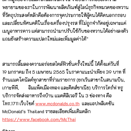
พยายามของเราในการพัฒนาผลิตภัณฑ์สู่ไลน์ธุรกิจหมวดของหวาน
ที่วัตถุประสงค์หลักคือต้องการจุดประกายให้ผู้คนได้คิดนอกกรอบ
และเปลี่ยนทัศนคติในเรื่องเครื่องปรุงรส ที่ไม่ถูกจำกัดอยู่เฉพาะแค่
เมนูอาหารคาว แต่สามารถนำมาปรับใช้กับของหวานได้อย่างลงตัว
แถมยังสร้างความแปลกใหม่และเพิ่มมูลค่าได้”
สามารถลิ้มลองความอร่อยสไตล์ฟิวชั่นครั้งใหม่นี้ ได้ตั้งแต่วันที่
19 มกราคม ถึง 5 เมษายน 2565 ในราคาแนะนำเพียง 39 บาท ที่
ร้านแมคโดนัลด์ทุกสาขาที่ร่วมรายการ (ยกเว้นสาขาในสนามบิน,
เกาะพีพี, อิมแพ็คเมืองทอง และคิดส์ซาเนีย) บริการไดร์ฟ ทรู
บริการจัดส่งอาหารถึงบ้าน แมคดิลิเวอรี ใน 3 ช่องทาง คือ
โทร.1711 เว็บไซต์
www.mcdonalds.co.th
และแอปพลิเคชัน
McDonald’s Thailand รายละเอียดเพิ่มเติมคลิก
https://www.facebook.com/McThai
Share