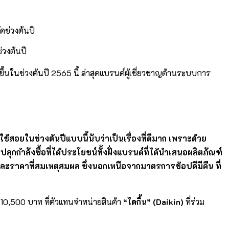
่วงต้นปี
ัดขึ้นในช่วงต้นปี 2565 นี้ ล่าสุดแบรนด์ผู้เชี่ยวชาญด้านระบบการ
ยใช้สอย
ในช่วงต้นปีแบบนี้นับว่าเป็นเรื่องที่ดีมาก เพราะด้วย
รปลุกกำลังซื้อที่ได้ประโยชน์ทั้งฝั่งแบรนด์ที่ได้นำเสนอผลิตภัณฑ์
ฑ์และราคาที่สมเหตุสมผล ซึ่งนอกเหนือจากมาตรการช้อปดีมีคืน ที่
ุด 10,500 บาท ที่ตัวแทนจำหน่ายสินค้า
“
ไดกิ้น
” (
Daikin
)
ที่ร่วม