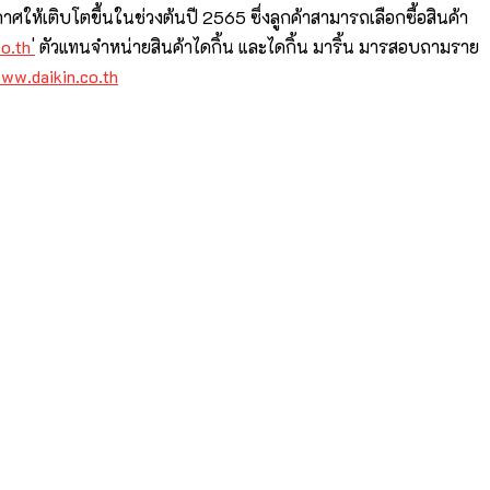
าศให้เติบโตขึ้นในช่วงต้นปี 2565 ซึ่งลูกค้าสามารถเลือกซื้อสินค้า
co.th
่ ตัวแทนจำหน่ายสินค้าไดกิ้น และไดกิ้น มาริ้น มารสอบถามราย
ww.daikin.co.th