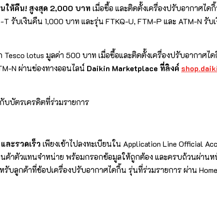
ินให้คืน
!
สูงสุด
2,000 บาท
เมื่อซื้อ และติดตั้งเครื่องปรับอากาศไ
 รับเงินคืน 1,000 บาท และรุ่น FTKQ-U, FTM-P และ ATM-N รับเงิ
 Tesco lotus มูลค่า 500 บาท เมื่อซื้อและติดตั้งเครื่องปรับอากาศ
TM-N ผ่านช่องทางออนไลน์
Daikin Marketplace ที่ลิงค์
shop
.
daik
 กับบัตรเครดิตที่ร่วมรายการ
 และรวดเร็ว
เพียงเข้าไปลงทะเบียนใน Application Line Official Acco
้านค้าตัวแทนจำหน่าย พร้อมกรอกข้อมูลให้ถูกต้อง และครบถ้วนผ่า
รับลูกค้าที่ช้อปเครื่องปรับอากาศไดกิ้น รุ่นที่ร่วมรายการ ผ่าน H