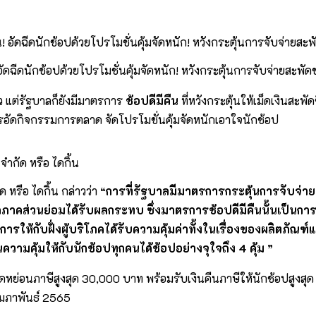
อัดฉีดนักช้อปด้วยโปรโมชั่นคุ้มจัดหนัก! หวังกระตุ้นการจับจ่ายสะพัดช
 แต่รัฐบาลก็ยังมีมาตรการ
ช้อปดีมีคืน
ที่หวังกระตุ้นให้เม็ดเงินสะพ
อัดกิจกรรมการตลาด จัดโปรโมชั่นคุ้มจัดหนักเอาใจนักช้อป
จำกัด หรือ ไดกิ้น
ด หรือ ไดกิ้น กล่าวว่า
“
การที่รัฐบาลมีมาตรการกระตุ้นการจับจ่า
าทุกภาคส่วนย่อมได้รับผลกระทบ ซึ่งมาตรการ
ช้อปดีมีคืนนั้นเป็นกา
การให้กับฝั่งผู้บริโภคได้รับความคุ้มค่าทั้งในเรื่องของผลิตภัณ
นความคุ้มให้กับนักช้อปทุกคนได้ช้อปอย่างจุใจถึง
4 คุ้ม
”
ธิ์ลดหย่อนภาษีสูงสุด 30,000 บาท พร้อมรับเงินคืนภาษีให้นักช้อปสูงส
กุมภาพันธ์ 2565