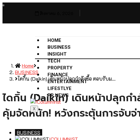
สิงหาคม 6, 2026
HOME
BUSINESS
INSIGHT
TECH
Home
PROPERTY
BUSINESS
FINANCE
ไดกิ้น (Daikin) เดินหน้าปลุกกำลังซื้อ ตอบรับม…
ENTERTAINMENT
LIFESTLYE
ไดกิ้น (Daikin) เดินหน้าปลุกกำ
PR NEWS
คุ้มจัดหนัก! หวังกระตุ้นการจับจ
X
BUSINESS
ICOLUMNIST