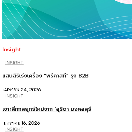
Insight
INSIGHT
แสนสิริเร่งเครื่อง “พรีคาสท์” รุก B2B
เมษายน 24, 2026
INSIGHT
เจาะลึกกลยุทธ์ใหม่จาก ‘สุธิดา มงคลสุธี
มกราคม 16, 2026
INSIGHT