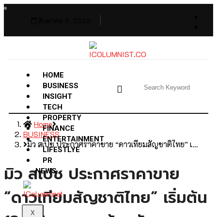
สิงหาคม 8, 2026
HOME
BUSINESS
INSIGHT
TECH
PROPERTY
Home
FINANCE
BUSINESS
ENTERTAINMENT
มิว สเปซ ประกาศราคาขาย “ดาวเทียมสัญชาติไทย” เ…
LIFESTLYE
PR
มิว สเปซ ประกาศราคาขาย
NEWS
“ดาวเทียมสัญชาติไทย” เริ่มต้น
X