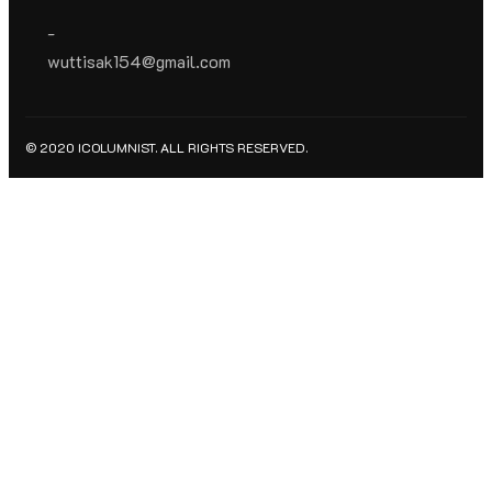
-
wuttisak154@gmail.com
© 2020 ICOLUMNIST. ALL RIGHTS RESERVED.