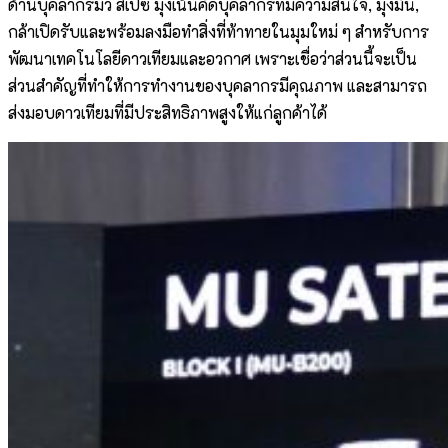
ด้านบุคลากรมิว สเปซ มุ่งเน้นคัดบุคลากรที่มีความสนใจ, มุ่งมั่น,
กล้าเปิดรับและพร้อมลงมือทำสิ่งที่ท้าทายในมุมใหม่ ๆ สำหรับการ
พัฒนาเทคโนโลยีดาวเทียมและอวกาศ เพราะเชื่อว่าส่วนนี้จะเป็น
ส่วนสำคัญที่ทำให้การทำงานของบุคลากรมีคุณภาพ และสามารถ
ส่งมอบดาวเทียมที่มีประสิทธิภาพสูงให้แก่ลูกค้าได้