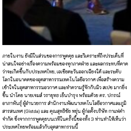
ภายในงาน ยังมีในส่วนของการพูดคุย และวิเคราะห์ถึงประเด็นที่
น่าสนใจอย่างเรื่องความพร้อมของทุกภาคฝ่าย และผลกระทบที่คาด
ว่าจะเกิดขึ้นกับประเทศไทย, เอเชียตะวันออกเฉียงใต้ และระดับ
โลกในอนาคตของอุตสาหกรรมเทคโนโลยีอวกาศ เพื่อสร้างความ
เข้าใจในอุตสาหกรรมอวกาศ และทำความรู้จักกับมิว สเปซ มากยิ่ง
ขึ้น นำโดย นายเจมส์ วรายุทธ เย็นบำรุง พร้อมด้วย ดร. ปกรณ์
อาภาพันธุ์ ผู้อำนวยการ สำนักงานพัฒนาเทคโนโลยีอวกาศและภูมิ
สารสนเทศ (Gistda) และ คุณสุทธิชัย หยุ่น ผู้ก่อตั้งบริษัท กาแฟดำ
จำกัด ซึ่งจากการพูดคุยบนเวทีในครั้งนี้ของทั้ง 3 ท่านทำให้เห็นว่า
ประเทศไทยพร้อมแล้วกับอุตสาหกรรมนี้