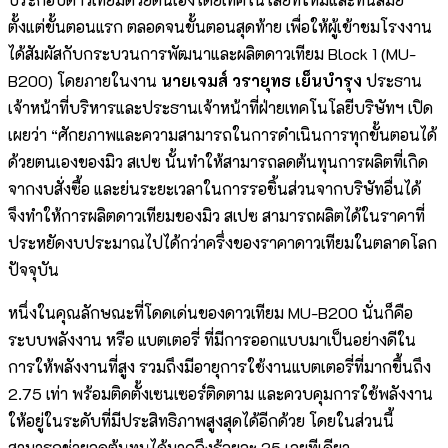
ตั้งแต่ขั้นตอนแรก ตลอดจนขั้นตอนสุดท้าย เพื่อให้ผู้เข้าชมโรงงาน
ได้สัมผัสกับกระบวนการพัฒนาและผลิตดาวเทียม Block 1 (MU-
B200) โดยภายในงาน
นายเจมส์ วรายุทธ เย็นบำรุง
ประธาน
เจ้าหน้าที่บริหารและประธานเจ้าหน้าที่ฝ่ายเทคโนโลยีบริษัทฯ เปิด
เผยว่า “ศักยภาพและความสามารถในการดำเนินการทุกขั้นตอนได้
ด้วยตนเองของมิว สเปซ นั้นทำให้สามารถลดต้นทุนการผลิตที่เกิด
จากงบสั่งซื้อ และย่นระยะเวลาในการรอชิ้นส่วนจากบริษัทอื่นได้
จึงทำให้การผลิตดาวเทียมของมิว สเปซ สามารถผลิตได้ในราคาที่
ประหยัดงบประมาณไปได้กว่าครึ่งของราคาดาวเทียมในตลาดโลก
ปัจจุบัน
หนึ่งในคุณลักษณะที่โดดเด่นของดาวเทียม MU-B200 นั่นก็คือ
ระบบพลังงาน หรือ แบตเตอรี่ ที่มีการออกแบบมาเป็นอย่างดีใน
การให้พลังงานที่สูง รวมถึงมีอายุการใช้งานแบตเตอรี่ที่มากขึ้นถึง
2.75 เท่า พร้อมติดตั้งเซนเซอร์ติดตาม และควบคุมการใช้พลังงาน
ให้อยู่ในระดับที่มีประสิทธิภาพสูงสุดได้อีกด้วย โดยในส่วนนี้
สามารถช่วยลดต้นทุนได้มากถึงร้อยละ 25 เลยทีเดียว