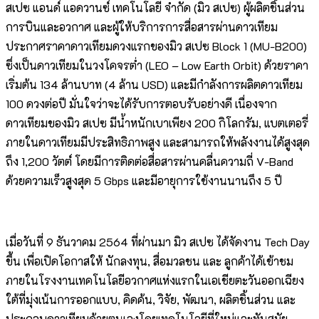
สเปซ แอนด์ แอดวานซ์ เทคโนโลยี จำกัด (มิว สเปซ) ผู้ผลิตชิ้นส่วน
การบินและอวกาศ และผู้ให้บริการการสื่อสารผ่านดาวเทียม
ประกาศราคาดาวเทียมดวงแรกของมิว สเปซ Block 1 (MU-B200)
ซึ่งเป็นดาวเทียมในวงโคจรต่ำ (LEO – Low Earth Orbit) ด้วยราคา
เริ่มต้น 134 ล้านบาท (4 ล้าน USD) และมีกำลังการผลิตดาวเทียม
100 ดวงต่อปี มั่นใจว่าจะได้รับการตอบรับอย่างดี เนื่องจาก
ดาวเทียมของมิว สเปซ มีน้ำหนักเบาเพียง 200 กิโลกรัม, แบตเตอรี่
ภายในดาวเทียมมีประสิทธิภาพสูง และสามารถให้พลังงานได้สูงสุด
ถึง 1,200 วัตต์ โดยมีการติดต่อสื่อสารผ่านคลื่นความถี่ V-Band
ด้วยความเร็วสูงสุด 5 Gbps และมีอายุการใช้งานนานถึง 5 ปี
เมื่อวันที่ 9 ธันวาคม 2564 ที่ผ่านมา มิว สเปซ ได้จัดงาน Tech Day
ขึ้น เพื่อเปิดโอกาสให้ นักลงทุน, สื่อมวลชน และ ลูกค้าได้เข้าชม
ภายในโรงงานเทคโนโลยีอวกาศแห่งแรกในเอเชียตะวันออกเฉียง
ใต้ที่มุ่งเน้นการออกแบบ, คิดค้น, วิจัย, พัฒนา, ผลิตชิ้นส่วน และ
ประกอบดาวเทียมด้วยตนเองโดยเทคโนโลยีที่ใหม่และทันสมัย