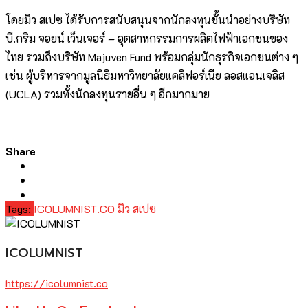
โดยมิว สเปซ ได้รับการสนับสนุนจากนักลงทุนชั้นนำอย่างบริษัท
บี.กริม จอยน์ เว็นเจอร์ – อุตสาหกรรมการผลิตไฟฟ้าเอกชนของ
ไทย รวมถึงบริษัท Majuven Fund พร้อมกลุ่มนักธุรกิจเอกชนต่าง ๆ
เช่น ผู้บริหารจากมูลนิธิมหาวิทยาลัยแคลิฟอร์เนีย ลอสแอนเจลิส
(UCLA) รวมทั้งนักลงทุนรายอื่น ๆ อีกมากมาย
Share
Tags:
ICOLUMNIST.CO
มิว สเปซ
ICOLUMNIST
https://icolumnist.co