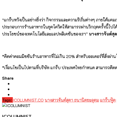
“แกร็บหวังเป็นอย่างยิ่งว่า กิจกรรมและความริเริ่มต่างๆ ภายใต้แ
ประกอบการร้านอาหารในยุคโควิดให้สามารถผ่านวิกฤตครั้งนี้ไปได้
ประโยชน์ของเทคโนโลยีและแอปพลิเคชันของเรา”
นางสาวจันต์สุดา
*คิดค่าคอมมิชชันร้านอาหารที่ไม่เกิน 20% สำหรับออเดอร์ที่สั่งผ่
*เงื่อนไขเป็นไปตามที่บริษัท แกร็บ ประเทศไทยกําหนด สามารถติด
Share
Tags:
ICOLUMNIST.CO
นางสาวจันต์สุดา ธนานิตยะอุดม
แกร็บฟู้ด
ICOLUMNIST