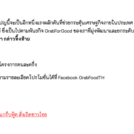
คมเปญนี้จะเป็นอีกหนึ่งแรงผลักดันที่ช่วยกระตุ้นเศรษฐกิจภายในประ
 ซึ่งเป็นไปตามพันธกิจ GrabForGood ของเราที่มุ่งพัฒนาและยกระด
 กล่าวทิ้งท้าย
านโครงการคนละครึ่ง
ตามรายละเอียดโปรโมชั่นได้ที่ Facebook GrabFoodTH
แกร็บฟู้ด สั่งเถิดชาวไทย