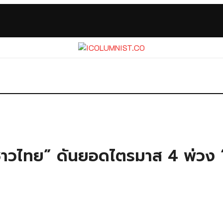
ดชาวไทย” ดันยอดไตรมาส 4 พ่วง “