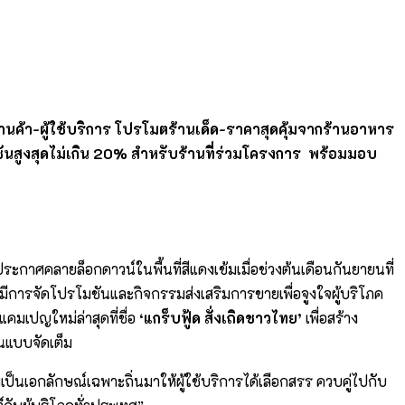
นค้า-ผู้ใช้บริการ โปรโมตร้านเด็ด-ราคาสุดคุ้มจากร้านอาหาร
ันสูงสุดไม่เกิน 20% สำหรับร้านที่ร่วมโครงการ พร้อมมอบ
ระกาศคลายล็อกดาวน์ในพื้นที่สีแดงเข้มเมื่อช่วงต้นเดือนกันยายนที่
่มีการจัดโปรโมชันและกิจกรรมส่งเสริมการขายเพื่อจูงใจผู้บริโภค
คมเปญใหม่ล่าสุดที่ชื่อ
‘แกร็บฟู้ด สั่งเถิดชาวไทย’
เพื่อสร้าง
นแบบจัดเต็ม
นเอกลักษณ์เฉพาะถิ่นมาให้ผู้ใช้บริการได้เลือกสรร ควบคู่ไปกับ