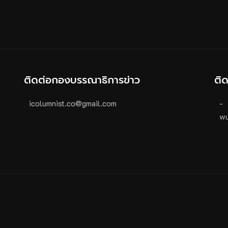
ติดต่อกองบรรณาธิการข่าว
ติ
icolumnist.co@gmail.com
-
wu