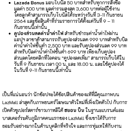
Lazada Bonus
มอบโบนัส 50 บาทสำหรับทุกการสั่งซื้อ
มูลค่า 500 บาท มูลค่ารวมสูงสุด 3,600 บาทต่อผู้ใช้งาน
โดยลูกค้าสามารถเก็บโบนัสได้ระหว่างวันที่ 3-11 กันยายน
2564 และซื้อสินค้าที่ร่วมรายการได้ตั้งแต่วันที่ 9 – 11
กันยายนนี้เท่านั้น
คูปองส่วนลดค่าน้ำค่าไฟ
สำหรับชำระค่าน้ำค่าไฟผ่าน
แอปฯ ลาซาด้าสามารถรับคูปองส่วนลด 999 บาทสำหรับบิล
ค่าน้ำค่าไฟขั้นต่ำ 2,500 บาท และรับคูปองส่วนลด 99 บาท
สำหรับบิลค่าน้ำค่าไฟขั้นต่ำ 699 บาท เพียงเก็บคูปอง
ส่วนลดโดยคลิกที่ไอคอน “คูปองลดเพิ่ม” สามารถเก็บได้ใน
วันที่ 9 กันยายน เวลา 00 น. และ 18.00 น. และใช้คูปองได้
ในวันที่ 9-11 กันยายนนี้เท่านั้น
เป็นที่แน่นอนว่า นักช้อปจะได้ช้อปสินค้าของแท้ที่มีคุณภาพบน
LazMall ล่าสุดกับภาพยนตร์โฆษณาตัวใหม่ที่เพิ่งเปิดตัวไป กับการ
เปิดตัวซูเปอร์สตาร์ชาวเกาหลีใต้
ฮยอน บิน
ในฐานะแบรนด์แอม
บาสเดอร์ระดับภูมิภาคคนแรกของ LazMall ซึ่งเขาได้รับการ
ยอมรับอย่างมากในด้านบุคลิกที่จริงใจ และการทุ่มเทให้กับงาน