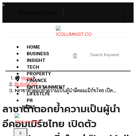
สิงหาคม 9, 2026
HOME
BUSINESS
INSIGHT
TECH
PROPERTY
Home
FINANCE
BUSINESS
ENTERTAINMENT
ลาซาด้าตอกย้ำความเป็นผู้นำอีคอมเมิร์ซไทย เปิด…
LIFESTLYE
PR
ลาซาด้าตอกย้ำความเป็นผู้นำ
NEWS
อีคอมเมิร์ซไทย เปิดตัว
X