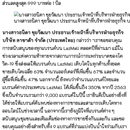
ส่วนลดสูงสุด 999 บาทต่อ 1 บิล
นางสาวธนิดา ซุยวัฒนา ประธานเจ้าหน้าที่บริหารฝ่ายธุรกิจ บ
นางสาวธนิดา ซุยวัฒนา ประธานเจ้าหน้าที่บริหารฝ่ายธุรกิจ
บริษัท ลาซาด้า จำกัด (ประเทศไทย)
กล่าวว่า “เราขอขอบคุณ
การสนับสนุนของทุกแบรนด์บน LazMall ตลอดปีที่ผ่านมา แม้ใน
ช่วงเวลาแห่งความท้าทายจากสถานการณ์การแพร่ระบาดของโค
วิด-19 ซึ่งส่งผลให้แบรนด์บน LazMall เติบโตในทุกด้านทั้งยอด
ขายเติบโตเฉลี่ย 63% จำนวนออร์เดอร์ที่เพิ่มขึ้น 67% และจำนวน
ผู้ซื้อที่เพิ่มขึ้น 47% นอกจากนี้ ยังพบว่าจำนวนแบรนด์ไทยและ
แบรนด์ต่างประเทศบน LazMall ได้เพิ่มขึ้นถึง 350% จากปี 2563
ซึ่งเป็นจำนวนรวมกว่า 9,000 แบรนด์ในปีนี้ เรายินดีเป็นอย่างยิ่งที่
ได้ช่วยให้แบรนด์ค้นพบช่องทางการขายและสามารถเติบโตทาง
ออนไลน์ในช่วงเวลานี้ นอกจากนี้เรายังภูมิใจที่แบรนด์ต่าง ๆ
สนับสนุนชุมชนและเติมเต็มช่องทางการขายซึ่งกันและกัน และขอ
ขอบคุณอย่างยิ่งสำหรับทั้ง 9 แบรนด์ที่ร่วมแบ่งปันน้ำใจร่วมกับเรา