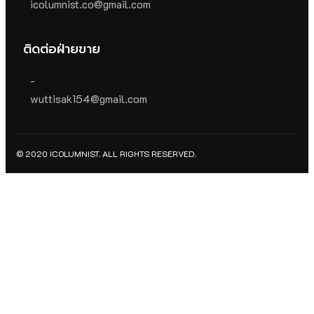
icolumnist.co@gmail.com
ติดต่อฝ่ายขาย
-
wuttisak154@gmail.com
© 2020 ICOLUMNIST. ALL RIGHTS RESERVED.