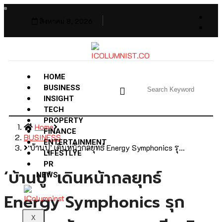
สิงหาคม 8, 2026
HOME
BUSINESS
INSIGHT
TECH
PROPERTY
Home
FINANCE
BUSINESS
ENTERTAINMENT
‘บ้านปู’ เดินหน้ากลยุทธ์ Energy Symphonics รุ…
LIFESTLYE
PR
‘บ้านปู’ เดินหน้ากลยุทธ์
NEWS
Energy Symphonics รุก
X