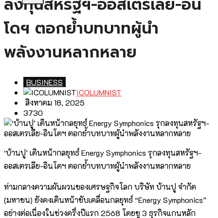
ลงทุนสหรัฐฯ-ออสเตรเลีย-อิน
โดฯ ตอกย้ำบทบาทผู้นำ
พลังงานหลากหลาย
BUSINESS
ICOLUMNIST
สิงหาคม 18, 2025
3730
‘บ้านปู’ เดินหน้ากลยุทธ์ Energy Symphonics รุกลงทุนสหรัฐฯ-
ออสเตรเลีย-อินโดฯ ตอกย้ำบทบาทผู้นำพลังงานหลากหลาย
ท่ามกลางความผันผวนของเศรษฐกิจโลก บริษัท บ้านปู จำกัด
(มหาชน) ยังคงเดินหน้าขับเคลื่อนกลยุทธ์ “Energy Symphonics”
อย่างต่อเนื่องในช่วงครึ่งปีแรก 2568 โดยชู 3 ธุรกิจแกนหลัก