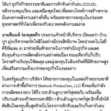
ได้แก่ ธุรกิจก๊าซธรรมชาติและการดักจับคาร์บอน (CCUS),
พลังงานหมุนเวียน และเหมืองยุคใหม่ เพื่อตอบโจทย์การสร้างความ
มั่นคงทางพลังงานอย่างยั่งยืน พร้อมขยายการลงทุนในประเทศ
ยุทธศาสตร์ทั่วโลกเพื่อรองรับอนาคตพลังงานสะอาด
นายสินนท์ ว่องกุศลกิจ
ประธานเจ้าหน้าที่บริหาร เปิดเผยว่า บ้าน
ปูฯ มุ่งบริหารพอร์ตโฟลิโออย่างมีประสิทธิภาพ โดยนำเทคโนโลยี
ดิจิทัลและ AI มาช่วยเพิ่มศักยภาพในการดำเนินธุรกิจ และลด
ต้นทุนด้านการผลิตพลังงานอย่างต่อเนื่อง ขณะเดียวกันก็ปรับ
โครงสร้างเงินทุนให้สมดุล และมุ่งลงทุนในสินทรัพย์ที่มีศักยภาพสูง
เพื่อเสริมความแข็งแกร่งของธุรกิจในระยะยาว
ในสหรัฐอเมริกา บริษัทฯ ได้ขยายการลงทุนในแหล่งก๊าซธรรมชาติ
ผ่านการเข้าซื้อกิจการ Bedrock Production, LLC ซึ่งจะเพิ่มกำลัง
การผลิตของ BKV ได้ถึง 108 ล้านลูกบาศก์ฟุตต่อวัน พร้อมเพิ่ม
ปริมาณสำรองก๊าซธรรมชาติอีก 1 ล้านล้านลูกบาศก์ฟุต อีกทั้งยังได้
ตัดสินใจลงทุนขั้นสุดท้ายในโครงการดักจับและกักเก็บคาร์บอน