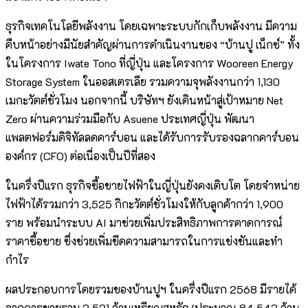
ธุรกิจเทคโนโลยีพลังงาน โดยเฉพาะระบบกักเก็บพลังงาน มีความ
คืบหน้าอย่างมีนัยสำคัญผ่านการดำเนินงานของ “บ้านปู เน็กซ์” ทั้ง
ในโครงการ Iwate Tono ที่ญี่ปุ่น และโครงการ Wooreen Energy
Storage System ในออสเตรเลีย รวมความจุพลังงานกว่า 1,130
เมกะวัตต์ชั่วโมง นอกจากนี้ บริษัทฯ ยังเดินหน้าสู่เป้าหมาย Net
Zero ผ่านความร่วมมือกับ Asuene ประเทศญี่ปุ่น พัฒนา
แพลตฟอร์มดิจิทัลลดคาร์บอน และได้รับการรับรองฉลากคาร์บอน
องค์กร (CFO) ต่อเนื่องเป็นปีที่สอง
ในครึ่งปีแรก ธุรกิจซื้อขายไฟฟ้าในญี่ปุ่นยังคงเติบโต โดยจำหน่าย
ไฟฟ้าได้รวมกว่า 3,525 กิกะวัตต์ชั่วโมงให้กับลูกค้ากว่า 1,900
ราย พร้อมนำระบบ AI มาช่วยเพิ่มประสิทธิภาพการคาดการณ์
ราคาซื้อขาย ซึ่งช่วยเพิ่มขีดความสามารถในการแข่งขันและทำ
กำไร
ผลประกอบการโดยรวมของบ้านปูฯ ในครึ่งปีแรก 2568 มีรายได้
จากการขายรวม 2,521 ล้านเหรียญสหรัฐ (ประมาณ 84,543 ล้าน