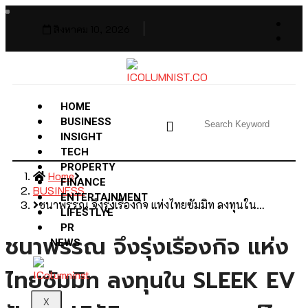
สิงหาคม 10, 2026
HOME
BUSINESS
INSIGHT
TECH
PROPERTY
Home
FINANCE
BUSINESS
ENTERTAINMENT
ชนาพรรณ จึงรุ่งเรืองกิจ แห่งไทยซัมมิท ลงทุนใน…
LIFESTLYE
PR
ชนาพรรณ จึงรุ่งเรืองกิจ แห่ง
NEWS
ไทยซัมมิท ลงทุนใน SLEEK EV
X