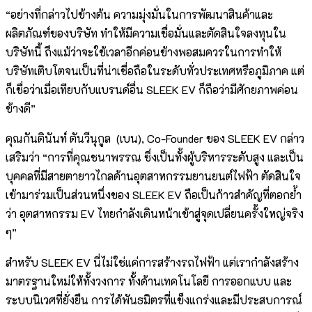
“อย่างที่กล่าวไปข้างต้น ความมุ่งมั่นในการพัฒนาสินค้าและ
ผลิตภัณฑ์ของบริษัท ทำให้มีความเชื่อมั่นและตัดสินใจลงทุนใน
บริษัทนี้ ถึงแม้ว่าจะใช้เวลาอีกค่อนข้างพอสมควรในการทำให้
บริษัทเติบโตจนเป็นที่น่าเชื่อถือในระดับทั่วประเทศหรือภูมิภาค แต่
ก็เชื่อว่าเมื่อเทียบกับแบรนด์อื่น SLEEK EV ก็ถือว่ามีศักยภาพค่อน
ข้างดี”
คุณกันตินันท์ ตันวีนุกูล (เบน), Co-Founder ของ SLEEK EV กล่าว
เสริมว่า “การที่คุณชนาพรรณ ซึ่งเป็นทั้งผู้บริหารระดับสูง และเป็น
บุคคลที่มีสายตายาวไกลด้านอุตสาหกรรมยานยนต์ไฟฟ้า ตัดสินใจ
เข้ามาร่วมเป็นส่วนหนึ่งของ SLEEK EV ถือเป็นก้าวสำคัญที่ตอกย้ำ
ว่า อุตสาหกรรม EV ไทยกำลังเดินหน้าเข้าสู่จุดเปลี่ยนครั้งใหญ่จริง
ๆ”
สำหรับ SLEEK EV นี่ไม่ใช่แค่การสร้างรถไฟฟ้า แต่เรากำลังสร้าง
มาตรฐานใหม่ให้ทั้งวงการ ทั้งด้านเทคโนโลยี การออกแบบ และ
ระบบนิเวศที่ยั่งยืน การได้พันธมิตรที่แข็งแกร่งและมีประสบการณ์