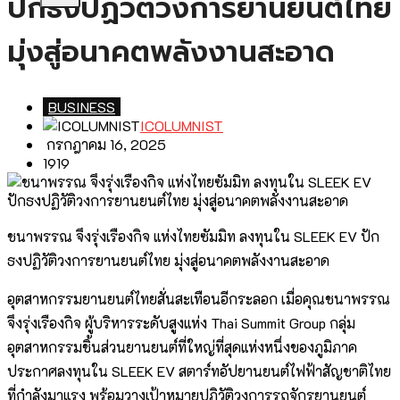
ปักธงปฏิวัติวงการยานยนต์ไทย
มุ่งสู่อนาคตพลังงานสะอาด
BUSINESS
ICOLUMNIST
กรกฎาคม 16, 2025
1919
ชนาพรรณ จึงรุ่งเรืองกิจ แห่งไทยซัมมิท ลงทุนใน SLEEK EV ปัก
ธงปฏิวัติวงการยานยนต์ไทย มุ่งสู่อนาคตพลังงานสะอาด
อุตสาหกรรมยานยนต์ไทยสั่นสะเทือนอีกระลอก เมื่อคุณชนาพรรณ
จึงรุ่งเรืองกิจ ผู้บริหารระดับสูงแห่ง Thai Summit Group กลุ่ม
อุตสาหกรรมชิ้นส่วนยานยนต์ที่ใหญ่ที่สุดแห่งหนึ่งของภูมิภาค
ประกาศลงทุนใน SLEEK EV สตาร์ทอัปยานยนต์ไฟฟ้าสัญชาติไทย
ที่กำลังมาแรง พร้อมวางเป้าหมายปฏิวัติวงการรถจักรยานยนต์