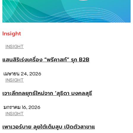
Insight
INSIGHT
แสนสิริเร่งเครื่อง “พรีคาสท์” รุก B2B
เมษายน 24, 2026
INSIGHT
เจาะลึกกลยุทธ์ใหม่จาก ‘สุธิดา มงคลสุธี
มกราคม 16, 2026
INSIGHT
เพาเวอร์บาย ลุยใต้เต็มสูบ เปิดตัวสาขาแ