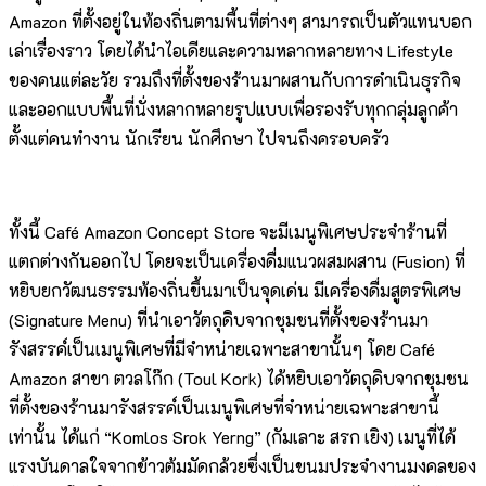
Amazon ที่ตั้งอยู่ในท้องถิ่นตามพื้นที่ต่างๆ สามารถเป็นตัวแทนบอก
เล่าเรื่องราว โดยได้นำไอเดียและความหลากหลายทาง Lifestyle
ของคนแต่ละวัย รวมถึงที่ตั้งของร้านมาผสานกับการดำเนินธุรกิจ
และออกแบบพื้นที่นั่งหลากหลายรูปแบบเพื่อรองรับทุกกลุ่มลูกค้า
ตั้งแต่คนทำงาน นักเรียน นักศึกษา ไปจนถึงครอบครัว
ทั้งนี้ Café Amazon Concept Store จะมีเมนูพิเศษประจำร้านที่
แตกต่างกันออกไป โดยจะเป็นเครื่องดื่มแนวผสมผสาน (Fusion) ที่
หยิบยกวัฒนธรรมท้องถิ่นขึ้นมาเป็นจุดเด่น มีเครื่องดื่มสูตรพิเศษ
(Signature Menu) ที่นำเอาวัตถุดิบจากชุมชนที่ตั้งของร้านมา
รังสรรค์เป็นเมนูพิเศษที่มีจำหน่ายเฉพาะสาขานั้นๆ โดย Café
Amazon สาขา ตวลโก๊ก (Toul Kork) ได้หยิบเอาวัตถุดิบจากชุมชน
ที่ตั้งของร้านมารังสรรค์เป็นเมนูพิเศษที่จำหน่ายเฉพาะสาขานี้
เท่านั้น ได้แก่ “Komlos Srok Yerng” (กัมเลาะ สรก เยิง) เมนูที่ได้
แรงบันดาลใจจากข้าวต้มมัดกล้วยซึ่งเป็นขนมประจำงานมงคลของ