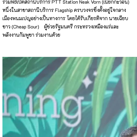
ร่วมพิธีเปิดสถานีบริการ PTT Station Neak Vorn (เนียกกะวอน)
หนึ่งในสาขาสถานีบริการ Flagship ครบวงจรซึ่งตั้งอยู่ใจกลาง
เมืองพนมเปญอย่างเป็นทางการ โดยได้รับเกียรติจาก นายเฉียบ
ซาว (Cheap Sour) ผู้ช่วยรัฐมนตรี กระทรวงเหมืองแร่และ
พลังงานกัมพูชา ร่วมงานด้วย