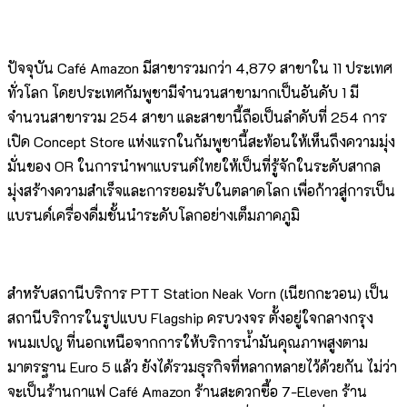
ปัจจุบัน Café Amazon มีสาขารวมกว่า 4,879 สาขาใน 11 ประเทศ
ทั่วโลก โดยประเทศกัมพูชามีจำนวนสาขามากเป็นอันดับ 1 มี
จำนวนสาขารวม 254 สาขา และสาขานี้ถือเป็นลำดับที่ 254 การ
เปิด Concept Store แห่งแรกในกัมพูชานี้สะท้อนให้เห็นถึงความมุ่ง
มั่นของ OR ในการนำพาแบรนด์ไทยให้เป็นที่รู้จักในระดับสากล
มุ่งสร้างความสำเร็จและการยอมรับในตลาดโลก เพื่อก้าวสู่การเป็น
แบรนด์เครื่องดื่มชั้นนำระดับโลกอย่างเต็มภาคภูมิ
สำหรับสถานีบริการ PTT Station Neak Vorn (เนียกกะวอน) เป็น
สถานีบริการในรูปแบบ Flagship ครบวงจร ตั้งอยู่ใจกลางกรุง
พนมเปญ ที่นอกเหนือจากการให้บริการน้ำมันคุณภาพสูงตาม
มาตรฐาน Euro 5 แล้ว ยังได้รวมธุรกิจที่หลากหลายไว้ด้วยกัน ไม่ว่า
จะเป็นร้านกาแฟ Café Amazon ร้านสะดวกซื้อ 7-Eleven ร้าน