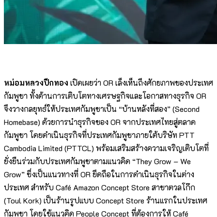
หม่อมหลวงปีกทอง
เปิดเผยว่า OR เล็งเห็นถึงศักยภาพของประเทศ
กัมพูชา ทั้งด้านการเติบโตทางเศรษฐกิจและโอกาสทางธุรกิจ OR
จึงวางกลยุทธ์ให้ประเทศกัมพูชาเป็น “บ้านหลังที่สอง” (Second
Homebase) ด้วยการนำธุรกิจของ OR จากประเทศไทยสู่ตลาด
กัมพูชา โดยดำเนินธุรกิจที่ประเทศกัมพูชาภายใต้บริษัท PTT
Cambodia Limited (PTTCL) พร้อมเสริมสร้างความเจริญเติบโตที่
ยั่งยืนร่วมกับประเทศกัมพูชาตามแนวคิด “They Grow – We
Grow” ซึ่งเป็นแนวทางที่ OR ยึดถือในการดำเนินธุรกิจในต่าง
ประเทศ สำหรับ Café Amazon Concept Store สาขาตวลโก๊ก
(Toul Kork) เป็นร้านรูปแบบ Concept Store ร้านแรกในประเทศ
กัมพูชา โดยใช้แนวคิด People Concept ที่ต้องการให้ Café