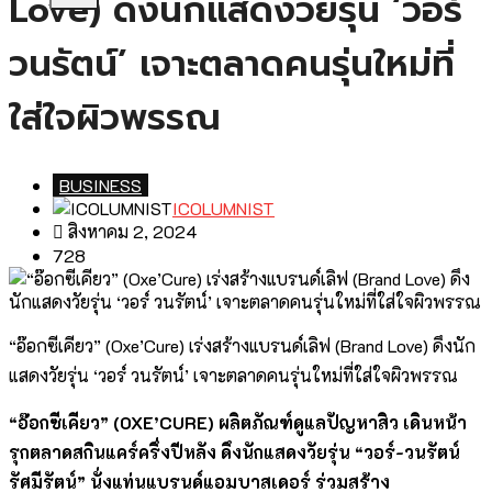
Love) ดึงนักแสดงวัยรุ่น ‘วอร์
วนรัตน์’ เจาะตลาดคนรุ่นใหม่ที่
ใส่ใจผิวพรรณ
BUSINESS
ICOLUMNIST
สิงหาคม 2, 2024
728
“อ๊อกซีเคียว” (Oxe’Cure) เร่งสร้างแบรนด์เลิฟ (Brand Love) ดึงนัก
แสดงวัยรุ่น ‘วอร์ วนรัตน์’ เจาะตลาดคนรุ่นใหม่ที่ใส่ใจผิวพรรณ
“อ๊อกซีเคียว” (
OXE’CURE) ผลิตภัณฑ์ดูแลปัญหาสิว เดินหน้า
รุกตลาดสกินแคร์ครึ่งปีหลัง ดึงนักแสดงวัยรุ่น “วอร์-วนรัตน์
รัศมีรัตน์” นั่งแท่นแบรนด์แอมบาสเดอร์ ร่วมสร้าง