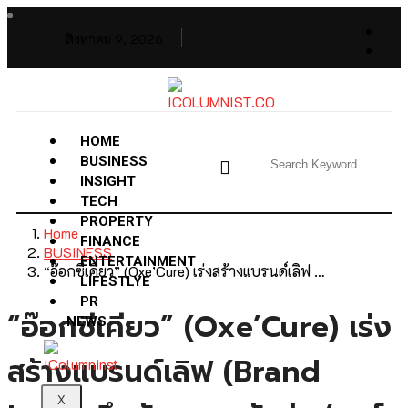
สิงหาคม 9, 2026
HOME
BUSINESS
INSIGHT
TECH
PROPERTY
Home
FINANCE
BUSINESS
ENTERTAINMENT
“อ๊อกซีเคียว” (Oxe’Cure) เร่งสร้างแบรนด์เลิฟ …
LIFESTLYE
PR
“อ๊อกซีเคียว” (Oxe’Cure) เร่ง
NEWS
สร้างแบรนด์เลิฟ (Brand
X