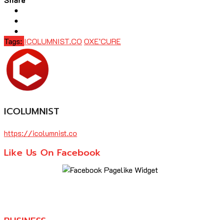
Tags:
ICOLUMNIST.CO
OXE’CURE
ICOLUMNIST
https://icolumnist.co
Like Us On Facebook