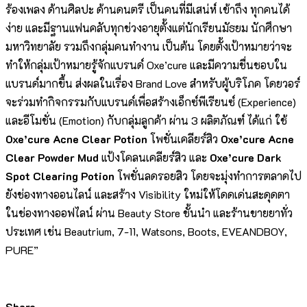
ร้องเพลง ด้านศิลปะ ด้านดนตรี เป็นคนที่มีเสน่ห์ เข้าถึง ทุกคนได้
ง่าย และมีฐานแฟนคลับทุกช่วงอายุตั้งแต่นักเรียนมัธยม นักศึกษา
มหาวิทยาลัย รวมถึงกลุ่มคนทำงาน เป็นต้น โดยตั้งเป้าหมายว่าจะ
ทำให้กลุ่มเป้าหมายรู้จักแบรนด์ Oxe’cure และมีความชื่นชอบใน
แบรนด์มากขึ้น ส่งผลในเรื่อง Brand Love สำหรับผู้บริโภค โดยวอร์
จะร่วมทำกิจกรรมกับแบรนด์เพื่อสร้างเอ็กซ์พีเรียนซ์ (Experience)
และอีโมชั่น (Emotion) กับกลุ่มลูกค้า ผ่าน 3 ผลิตภัณฑ์ ได้แก่ ใช้
Oxe’cure Acne Clear Potion
โพชั่นเคลียร์สิว
Oxe’cure Acne
Clear Powder Mud
แป้งโคลนเคลียร์สิว และ
Oxe’cure Dark
Spot Clearing Potion
โพชั่นลดรอยสิว โดยจะมุ่งทำการตลาดไป
ยังช่องทางออนไลน์ และสร้าง Visibility ใหม่ให้โดดเด่นสะดุดตา
ในช่องทางออฟไลน์ ผ่าน Beauty Store ชั้นนำ และร้านขายยาทั่ว
ประเทศ เช่น Beautrium, 7-11, Watsons, Boots, EVEANDBOY,
PURE”
Share