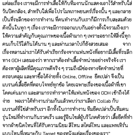
แต่ละเรื่อง เราจะมีการทำเสื้อให้กับทีมงานนักแสดงเอาไว้สำหรับใส่
วันปิดกล้อง, สำหรับใส่เพื่อโปรโมทภาพยนตร์เรื่องนั้น ๆ และกลาย
เป็นที่ระลึกของการทำงาน ที่คนทำงานกับเราก็มีการเก็บสะสมด้วย
ดังนั้นในทุก ๆ เรื่อง เราจะมีการออกแบบกันอย่างตั้งใจรวมถึงเรา
ให้ความสำคัญกับคุณภาพของเนื้อผ้ามาก ๆ เพราะอยากให้สิ่งนี้ทุก
คนเก็บไว้ใส่กันได้นาน ๆ และผ่านเวลาไปก็ยังสวยเสมอ จาก
เรื่องหลานม่าเราได้รับคำเรียกร้องจากแฟนหนังที่อยากมีเสื้อที่ระลึก
ทาง GDH เลยมองว่า หากเราต้องทำเสื้อจำหน่ายอย่างจริงจัง เรา
ต้องหาผู้ผลิตที่มีคุณภาพดีจริง ๆ รวมถึงมีช่องทางจัดจำหน่ายที่
ครอบคลุม และหาซื้อได้ง่ายทั้ง Online, Offline ยืดเปล่า จึงเป็น
แบรนด์เสื้อยืดที่ตอบโจทย์ทุกข้อ โดยเฉพาะเรื่องของเนื้อผ้าที่เขา
โดดเด่นมาก และสามารถทำราคาให้แฟนหนังของ GDH เข้าถึงได้
ง่าย พอเราได้ทำงานร่วมกันแล้วพบว่าเราเลือก Collab กับ
แบรนด์ที่ใช่สำหรับเรา อีกทั้งในการทำงาน ทีมยืดเปล่าเป็นทีมคน
รุ่นใหม่ที่ทำงานกันรวดเร็ว และรู้อินไซส์ผู้บริโภคด้วยว่า เสื้อยืดที่ทำ
จากผ้าชนิดไหนที่ได้รับความนิยม สีไหน สไตล์ไหน และแพทเทิร์น
แบบไหนที่เหมาะกับ Target ของหนังแต่ละเรื่องของเรา”