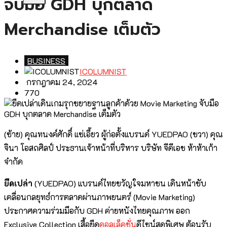
จับมือ GDH บุกตลาด
Merchandise เต็มตัว
BUSINESS
ICOLUMNIST
กรกฎาคม 24, 2024
770
(ซ้าย) คุณทนงค์ศักดิ์ แซ่เอี้ยว ผู้ก่อตั้งแบรนด์ YUEDPAO (ขวา) คุณ
จินา โอสถศิลป์ ประธานเจ้าหน้าที่บริหาร บริษัท จีดีเอช ห้าห้าเก้า
จำกัด
ยืดเปล่า
(YUEDPAO) แบรนด์ไทยขวัญใจมหาชน เดินหน้าขับ
เคลื่อนกลยุทธ์การตลาดผ่านภาพยนตร์ (Movie Marketing)
ประกาศความร่วมมือกับ GDH ค่ายหนังไทยคุณภาพ ออก
Exclusive Collection เสื้อยืด
คอลเล็คชั่น
ดีไซน์สุดพิเศษ ต้อนรับ