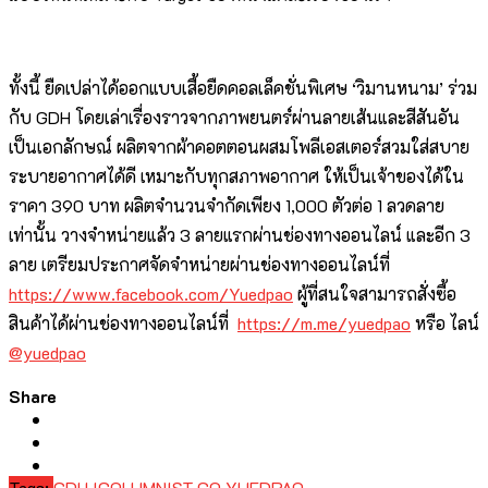
ทั้งนี้ ยืดเปล่าได้ออกแบบเสื้อยืดคอลเล็คชั่นพิเศษ ‘วิมานหนาม’ ร่วม
กับ GDH โดยเล่าเรื่องราวจากภาพยนตร์ผ่านลายเส้นและสีสันอัน
เป็นเอกลักษณ์ ผลิตจากผ้าคอตตอนผสมโพลีเอสเตอร์สวมใส่สบาย
ระบายอากาศได้ดี เหมาะกับทุกสภาพอากาศ ให้เป็นเจ้าของได้ใน
ราคา 390 บาท ผลิตจำนวนจำกัดเพียง 1,000 ตัวต่อ 1 ลวดลาย
เท่านั้น วางจำหน่ายแล้ว 3 ลายแรกผ่านช่องทางออนไลน์ และอีก 3
ลาย เตรียมประกาศจัดจำหน่ายผ่านช่องทางออนไลน์ที่
https://www.facebook.com/Yuedpao
ผู้ที่สนใจสามารถสั่งซื้อ
สินค้าได้ผ่านช่องทางออนไลน์ที่
https://m.me/yuedpao
หรือ ไลน์
@yuedpao
Share
Tags:
GDH
ICOLUMNIST.CO
YUEDPAO