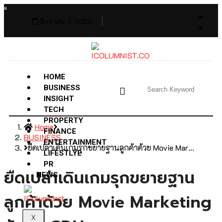
สิงหาคม 7, 2026
HOME
BUSINESS
INSIGHT
TECH
PROPERTY
Home
FINANCE
BUSINESS
ENTERTAINMENT
ยืดเปล่าเดินเกมรุกขยายฐานลูกค้าด้วย Movie Mar…
LIFESTLYE
PR
ยืดเปล่าเดินเกมรุกขยายฐาน
NEWS
ลูกค้าด้วย Movie Marketing
X