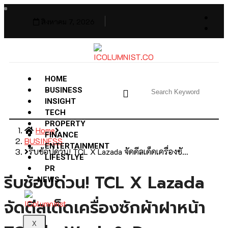
สิงหาคม 7, 2026
HOME
BUSINESS
INSIGHT
TECH
PROPERTY
Home
FINANCE
BUSINESS
ENTERTAINMENT
รีบช้อปด่วน! TCL X Lazada จัดดีลเด็ดเครื่องซั…
LIFESTLYE
PR
รีบช้อปด่วน! TCL X Lazada
NEWS
จัดดีลเด็ดเครื่องซักผ้าฝาหน้า
X