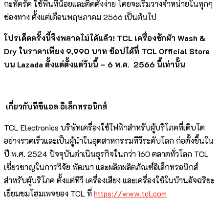
กะทัดรัด ใช้พื้นที่น้อยและติดตั้งง่าย โดยจะเริ่มวางจำหน่ายในทุกๆ
ช่องทาง ตั้งแต่เดือนพฤษภาคม 2566 เป็นต้นไป
โปรเด็ดครั้งนี้จึงพลาดไม่ได้แล้ว
! TCL เครื่องซักผ้า Wash &
Dry ในราคาเพียง 9,990 บาท ช้อปได้ที่ TCL Official Store
บน Lazada ตั้งแต่ตั้งแต่วันนี้ – 6 พ.ค. 2566 นี้เท่านั้น
เกี่ยวกับทีซีแอล อิเล็กทรอนิกส์
TCL Electronics บริษัทเครื่องใช้ไฟฟ้าสำหรับผู้บริโภคที่เติบโต
อย่างรวดเร็วและเป็นผู้นำในอุตสาหกรรมทีวีระดับโลก ก่อตั้งขึ้นใน
ปี พ.ศ. 2524 ปัจจุบันดำเนินธุรกิจในกว่า 160 ตลาดทั่วโลก TCL
เชี่ยวชาญในการวิจัย พัฒนา และผลิตผลิตภัณฑ์อิเล็กทรอนิกส์
สำหรับผู้บริโภค ตั้งแต่ทีวี เครื่องเสียง และเครื่องใช้ในบ้านอัจฉริยะ
เยี่ยมชมโฮมเพจของ TCL ที่
https://www.tcl.com