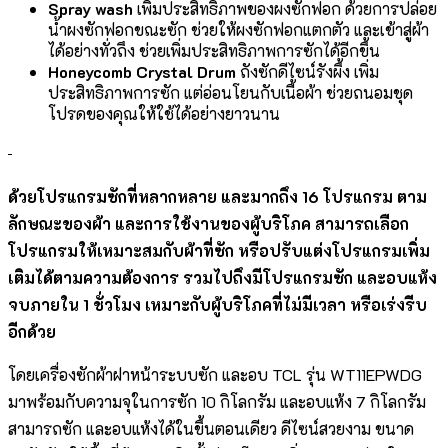
Spray wash
เพิ่มประสิทธิภาพของผงซักฟอก ด้วยการปล่อย
น้ำผงซักฟอกขณะซัก ช่วยให้ผงซักฟอกแตกตัว และเข้าสู่ผ้า
ได้อย่างทั่วถึง ช่วยเพิ่มประสิทธิภาพการซักได้อีกขึ้น
Honeycomb Crystal Drum
ถังซักดีไซน์รังผึ้ง เพิ่ม
ประสิทธิภาพการซัก แต่อ่อนโยนกับเนื้อผ้า ช่วยถนอมชุด
โปรดของคุณให้ใช้ได้อย่างยาวนาน
ด้วยโปรแกรมซักที่หลากหลาย และมากถึง
16 โปรแกรม ตาม
ลักษณะของผ้า และการใช้งานของผู้บริโภค สามารถเลือก
โปรแกรมให้เหมาะสมกับผ้าที่ซัก หรือปรับแต่งโปรแกรมเพิ่ม
เติมได้ตามความต้องการ รวมไปถึงมีโปรแกรมซัก และอบแห้ง
จบภายใน 1 ชั่วโมง เหมาะกับผู้บริโภคที่ไม่มีเวลา หรือเร่งรีบ
อีกด้วย
โดยเครื่องซักผ้าฝาหน้าระบบซัก และอบ TCL รุ่น WT11EPWDG
มาพร้อมกับความจุในการซัก 10 กิโลกรัม และอบแห้ง 7 กิโลกรัม
สามารถซัก และอบแห้งได้ในขึ้นตอนเดียว ดีไซน์สวยงาม ขนาด