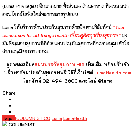
(Luma Privileges) อีกมากมาย ทั้งส่วนลดร้านอาหาร ฟิตเนส สปา
ตอบโจทย์ไลฟ์สไตล์หลากหลายรูปแบบ
Luma ให้บริการด้านประกันสุขภาพด้วยใจ ตามวิสัยทัศน์
“Your
companion for all things health เพื่อนคู่คิดทุกเรื่องสุขภาพ”
มุ่ง
มั่นที่จะมอบสุขภาพที่ดีด้วยแผนประกันสุขภาพที่ครอบคลุม เข้าใจ
ง่าย และมีจรรยาบรรณ
ดูรายละเอียด
แผนประกันสุขภาพ Hi5
เพิ่มเติม พร้อมรับคำ
ปรึกษาด้านประกันสุขภาพฟรี ได้ที่เว็บไซต์
LumaHealth.com
โทรศัพท์ 02-494-3600 และไลน์ @luma
Share
Tags:
ICOLUMNIST.CO
Luma
LumaHealth