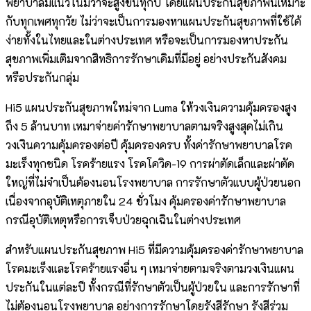
พยาบาลมีแนวโน้มว่าจะสูงขึ้นทุกปี โดยแผนประกันสุขภาพนี้เหมาะ
กับทุกเพศทุกวัย ไม่ว่าจะเป็นการมองหาแผนประกันสุขภาพที่ใช้ได้
ง่ายทั้งในไทยและในต่างประเทศ หรือจะเป็นการมองหาประกัน
สุขภาพเพิ่มเติมจากสิทธิการรักษาเดิมที่มีอยู่ อย่างประกันสังคม
หรือประกันกลุ่ม
Hi5 แผนประกันสุขภาพใหม่จาก Luma ให้วงเงินความคุ้มครองสูง
ถึง 5 ล้านบาท เหมาจ่ายค่ารักษาพยาบาลตามจริงสูงสุดไม่เกิน
วงเงินความคุ้มครองต่อปี คุ้มครองครบ ทั้งค่ารักษาพยาบาลโรค
มะเร็งทุกชนิด โรคร้ายแรง โรคโควิด-19 การผ่าตัดเล็กและผ่าตัด
ใหญ่ที่ไม่จำเป็นต้องนอนโรงพยาบาล การรักษาตัวแบบผู้ป่วยนอก
เนื่องจากอุบัติเหตุภายใน 24 ชั่วโมง คุ้มครองค่ารักษาพยาบาล
กรณีอุบัติเหตุหรือการเจ็บป่วยฉุกเฉินในต่างประเทศ
สำหรับแผนประกันสุขภาพ Hi5 ที่มีความคุ้มครองค่ารักษาพยาบาล
โรคมะเร็งและโรคร้ายแรงอื่น ๆ เหมาจ่ายตามจริงตามวงเงินแผน
ประกันในแต่ละปี ทั้งกรณีที่รักษาตัวเป็นผู้ป่วยใน และการรักษาที่
ไม่ต้องนอนโรงพยาบาล อย่างการรักษาโดยรังสีรักษา รังสีร่วม