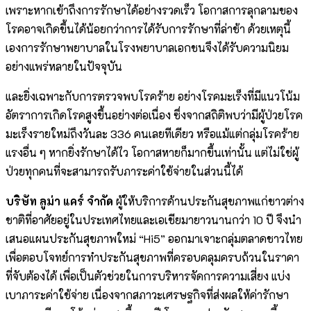
เพราะหากเข้าถึงการรักษาได้อย่างรวดเร็ว โอกาสการลุกลามของ
โรคอาจเกิดขึ้นได้น้อยกว่าการได้รับการรักษาที่ล่าช้า ด้วยเหตุนี้
เองการรักษาพยาบาลในโรงพยาบาลเอกชนจึงได้รับความนิยม
อย่างแพร่หลายในปัจจุบัน
และยิ่งเฉพาะกับการตรวจพบโรคร้าย อย่างโรคมะเร็งที่มีแนวโน้ม
อัตราการเกิดโรคสูงขึ้นอย่างต่อเนื่อง ซึ่งจากสถิติพบว่ามีผู้ป่วยโรค
มะเร็งรายใหม่ถึงวันละ 336 คนเลยทีเดียว หรือแม้แต่กลุ่มโรคร้าย
แรงอื่น ๆ หากยิ่งรักษาได้ไว โอกาสหายก็มากขึ้นเท่านั้น แต่ไม่ใช่ผู้
ป่วยทุกคนที่จะสามารถรับภาระค่าใช้จ่ายในส่วนนี้ได้
บริษัท ลูม่า แคร์ จำกัด
ผู้ให้บริการด้านประกันสุขภาพแก่ชาวต่าง
ชาติที่อาศัยอยู่ในประเทศไทยและเอเชียมายาวนานกว่า 10 ปี จึงนำ
เสนอแผนประกันสุขภาพใหม่ “Hi5” ออกมาเจาะกลุ่มตลาดชาวไทย
เพื่อตอบโจทย์การทำประกันสุขภาพที่ครอบคลุมครบถ้วนในราคา
ที่จับต้องได้ เพื่อเป็นตัวช่วยในการบริหารจัดการความเสี่ยง แบ่ง
เบาภาระค่าใช้จ่าย เนื่องจากสภาวะเศรษฐกิจที่ส่งผลให้ค่ารักษา