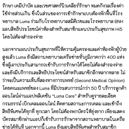
รักษา เคมีบำบัด และเวชศาสตร์นิวเคลียร์รักษา หมดกังวลเรื่องค่า
ใช้จ่ายส่วนเกิน ซึ่งในส่วนของการเข้ารักษาแบบต้องพักฟื้นที่โรง
พยาบาล Luma ร่วมกับโรงพยาบาลสมิติเวชและโรงพยาบาล BNH
มอบสิทธิประโยชน์ค่าห้องสำหรับสมาชิกแผนประกันสุขภาพ Hi5
โดยไม่ต้องสำรองจ่าย
นอกจากแผนประกันสุขภาพที่ให้ความคุ้มครองและค่าห้องพักผู้ป่วย
สูงแล้ว Luma ยังมีสถานพยาบาลเครือข่ายทั่วภูมิภาคกว่า 400 แห่ง
ซึ่งผู้เอาประกันสามารถเข้ารับการรักษาได้โดยไม่ต้องสำรองจ่าย
และยังมีบริการและสิทธิประโยชน์สำหรับสมาชิกอีกหลากหลาย ไม่
ว่าจะเป็นความเห็นที่สองทางการแพทย์ (Second Medical Opinion)
โดยคณะแพทย์ของ Luma ที่มีประสบการณ์กว่า 50 ปี บริการลูกค้า
ออนไลน์ผ่านแอปพลิเคชัน “Luma Care” สำหรับดูรายละเอียด
กรมธรรม์ เบิกเคลมออนไลน์ ติดตามสถานะการเคลม และเข้าถึง
สิทธิพิเศษได้ทุกที่ ทุกเวลา โดยไม่ต้องพกบัตรให้ยุ่งยาก เพียงแสดง
บัตรสมาชิกผ่านแอปก็เข้ารับการรักษาจากสถานพยาบาลในเครือ
ข่ายได้ทันที นอกจากนี้ Luma ยังมอบสิทธิพิเศษสำหรับสมาชิก