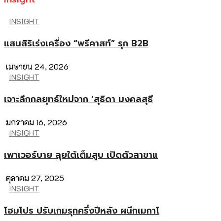
INSIGHT
แสนสิริเร่งเครื่อง “พรีคาสท์” รุก B2B
เมษายน 24, 2026
INSIGHT
เจาะลึกกลยุทธ์ใหม่จาก ‘สุธิดา มงคลสุธี
มกราคม 16, 2026
INSIGHT
เพาเวอร์บาย ลุยใต้เต็มสูบ เปิดตัวสาขาแ
ตุลาคม 27, 2025
INSIGHT
โฮมโปร ปรับเกมรุกครึ่งปีหลัง ผนึกเมกาโ