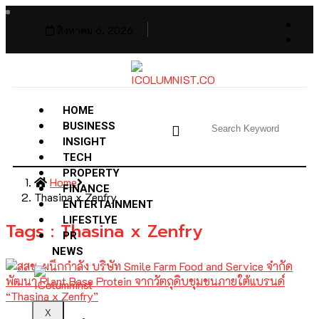
สิงหาคม 6, 2026
HOME
BUSINESS
INSIGHT
TECH
PROPERTY
Home
FINANCE
Thasina x Zenfry
ENTERTAINMENT
LIFESTLYE
Tags : Thasina x Zenfry
PR
NEWS
X