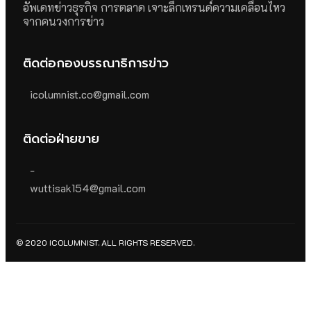
อัพเดทข่าวธุรกิจ การตลาด เจาะลึกเทรนด์ความเคลื่อนไหว
จากคนวงการข่าว
ติดต่อกองบรรณาธิการข่าว
icolumnist.co@gmail.com
ติดต่อฝ่ายขาย
-
wuttisak154@gmail.com
© 2020 ICOLUMNIST. ALL RIGHTS RESERVED.