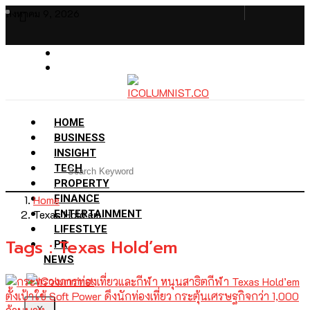
สิงหาคม 9, 2026
HOME
BUSINESS
INSIGHT
TECH
PROPERTY
Home
FINANCE
Texas Hold’em
ENTERTAINMENT
LIFESTLYE
Tags : Texas Hold’em
PR
NEWS
X