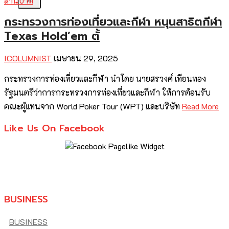
กระทรวงการท่องเที่ยวและกีฬา หนุนสาธิตกีฬา
Texas Hold’em ตั้
ICOLUMNIST
เมษายน 29, 2025
กระทรวงการท่องเที่ยวและกีฬา นำโดย นายสรวงศ์ เทียนทอง
รัฐมนตรีว่าการกระทรวงการท่องเที่ยวและกีฬา ให้การต้อนรับ
คณะผู้แทนจาก World Poker Tour (WPT) และบริษัท
Read More
Like Us On Facebook
BUSINESS
BUSINESS