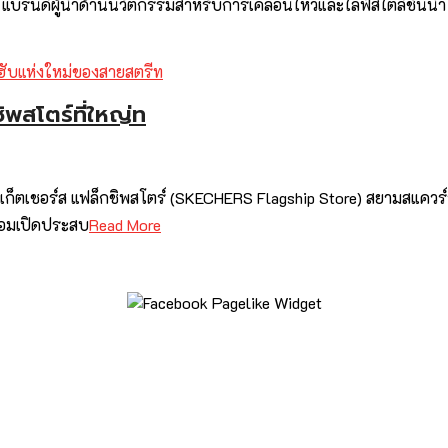
 แบรนด์ผู้นำด้านนวัตกรรมสำหรับการเคลื่อนไหวและไลฟ์สไตล์ชั้นนำ
ิพสโตร์ที่ใหญ่ท
เก็ตเชอร์ส แฟล็กชิพสโตร์ (SKECHERS Flagship Store) สยามสแควร์วั
ร้อมเปิดประสบ
Read More