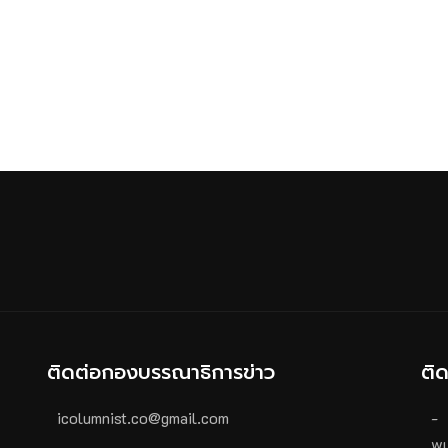
ติดต่อกองบรรณาธิการข่าว
ติ
icolumnist.co@gmail.com
-
wu