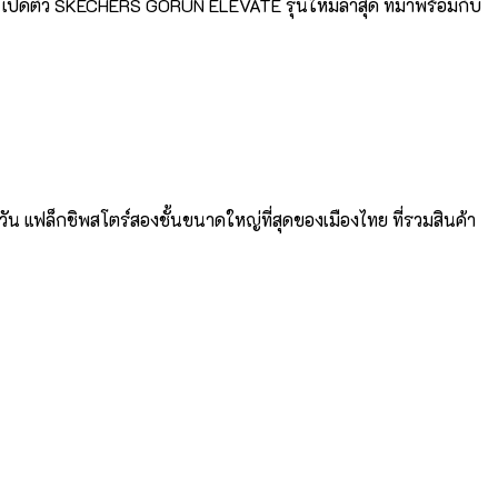
 เปิดตัว SKECHERS GORUN ELEVATE รุ่นใหม่ล่าสุด ที่มาพร้อมกับ
น แฟล็กชิพสโตร์สองชั้นขนาดใหญ่ที่สุดของเมืองไทย ที่รวมสินค้า