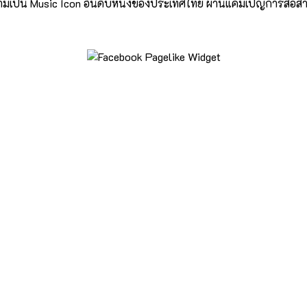
ความเป็น Music Icon อันดับหนึ่งของประเทศไทย ผ่านแคมเปญการสื่อส