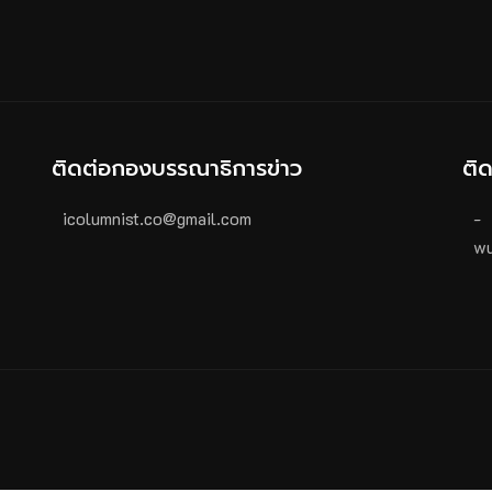
ติดต่อกองบรรณาธิการข่าว
ติ
icolumnist.co@gmail.com
-
wu