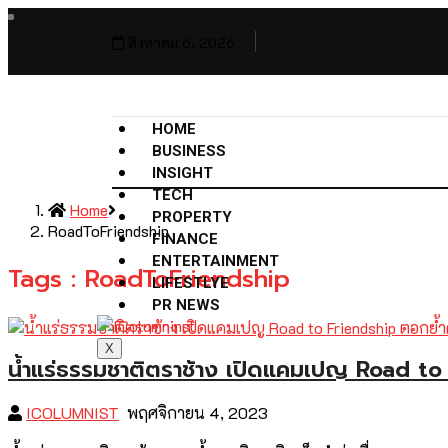
สิงหาคม 6, 2026
HOME
BUSINESS
INSIGHT
TECH
Home
PROPERTY
RoadToFriendship
FINANCE
ENTERTAINMENT
Tags : RoadToFriendship
LIFESTLYE
PR NEWS
X
น้ำแร่ธรรมชาติตราช้าง เปิดแคมเปญ Road to
ICOLUMNIST
พฤศจิกายน 4, 2023