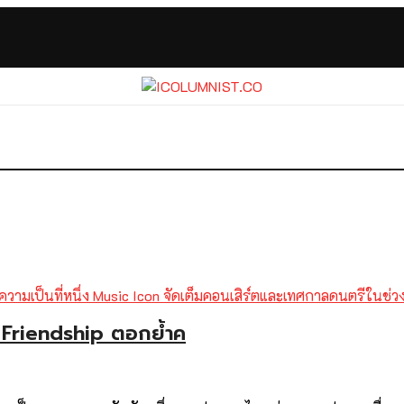
 Friendship ตอกย้ำค