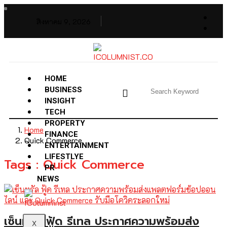
สิงหาคม 9, 2026
HOME
BUSINESS
INSIGHT
TECH
PROPERTY
Home
FINANCE
Quick Commerce
ENTERTAINMENT
LIFESTLYE
Tags : Quick Commerce
PR
NEWS
เซ็นทรัล ฟู้ด รีเทล ประกาศความพร้อมส่ง
X