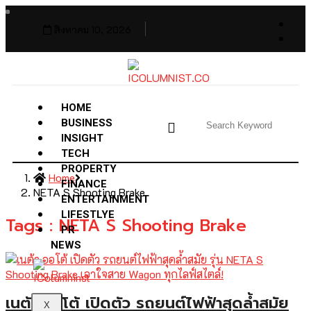
สิงหาคม 10, 2026
HOME
BUSINESS
INSIGHT
TECH
PROPERTY
Home
FINANCE
NETA S Shooting Brake
ENTERTAINMENT
LIFESTLYE
Tags : NETA S Shooting Brake
PR
NEWS
เนต้า ออโต้ เปิดตัว รถยนต์ไฟฟ้าสุดล้ำสมัย
X