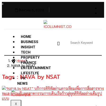
สิงหาคม 6, 2026
HOME
BUSINESS
INSIGHT
TECH
PROPERTY
Home
FINANCE
NAVA by NSAT
ENTERTAINMENT
LIFESTLYE
Tags : NAVA by NSAT
PR
NEWS
X