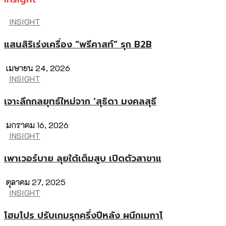
INSIGHT
แสนสิริเร่งเครื่อง “พรีคาสท์” รุก B2B
เมษายน 24, 2026
INSIGHT
เจาะลึกกลยุทธ์ใหม่จาก ‘สุธิดา มงคลสุธี
มกราคม 16, 2026
INSIGHT
เพาเวอร์บาย ลุยใต้เต็มสูบ เปิดตัวสาขาแ
ตุลาคม 27, 2025
INSIGHT
โฮมโปร ปรับเกมรุกครึ่งปีหลัง ผนึกเมกาโ