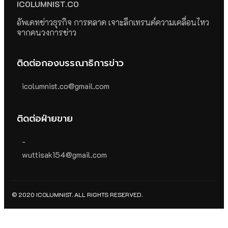
ICOLUMNIST.CO
อัพเดทข่าวธุรกิจ การตลาด เจาะลึกเทรนด์ความเคลื่อนไหว
จากคนวงการข่าว
ติดต่อกองบรรณาธิการข่าว
icolumnist.co@gmail.com
ติดต่อฝ่ายขาย
-
wuttisak154@gmail.com
© 2020 ICOLUMNIST. ALL RIGHTS RESERVED.