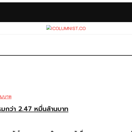
่า 2.47 หมื่นล้านบาท