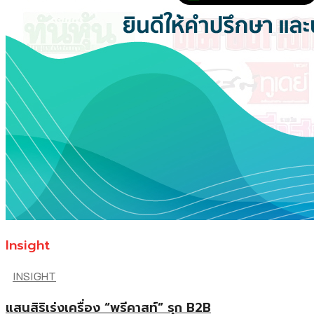
Insight
INSIGHT
แสนสิริเร่งเครื่อง “พรีคาสท์” รุก B2B