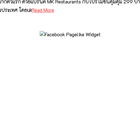
วแรก ด้วยแบรนด์ MK Restaurants กับโปรโมชั่นคุ้มคุ้ม 299 บาท อ
ั่วประเทศ โดยเล
Read More