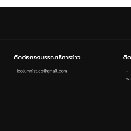
ติดต่อกองบรรณาธิการข่าว
ติ
icolumnist.co@gmail.com
-
wu