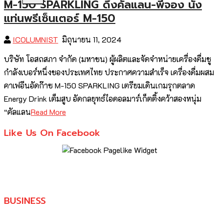
M-150 SPARKLING ดึงคัลแลน-พี่จอง นั่ง
แท่นพรีเซ็นเตอร์ M-150
ICOLUMNIST
มิถุนายน 11, 2024
บริษัท โอสถสภา จำกัด (มหาชน) ผู้ผลิตและจัดจำหน่ายเครื่องดื่มชู
กำลังเบอร์หนึ่งของประเทศไทย ประกาศความสำเร็จ เครื่องดื่มผสม
คาเฟอีนอัดก๊าซ M-150 SPARKLING เตรียมเดินเกมรุกตลาด
Energy Drink เต็มสูบ อัดกลยุทธ์ไอดอลมาร์เก็ตติ้งคว้าสองหนุ่ม
“คัลแลน
Read More
Like Us On Facebook
BUSINESS