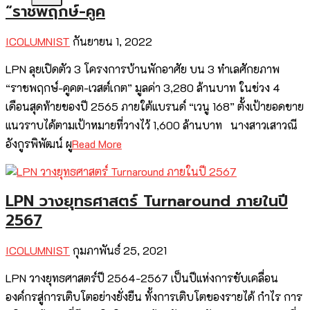
“ราชพฤกษ์-คูค
ICOLUMNIST
กันยายน 1, 2022
LPN ลุยเปิดตัว 3 โครงการบ้านพักอาศัย บน 3 ทำเลศักยภาพ
“ราชพฤกษ์-คูคต-เวสต์เกต” มูลค่า 3,280 ล้านบาท ในช่วง 4
เดือนสุดท้ายของปี 2565 ภายใต้แบรนด์ “เวนู 168” ตั้งเป้ายอดขาย
แนวราบได้ตามเป้าหมายที่วางไว้ 1,600 ล้านบาท นางสาวเสาวณี
อังกูรพิพัฒน์ ผู
Read More
LPN วางยุทธศาสตร์ Turnaround ภายในปี
2567
ICOLUMNIST
กุมภาพันธ์ 25, 2021
LPN วางยุทธศาสตร์ปี 2564-2567 เป็นปีแห่งการขับเคลื่อน
องค์กรสู่การเติบโตอย่างยั่งยืน ทั้งการเติบโตของรายได้ กำไร การ