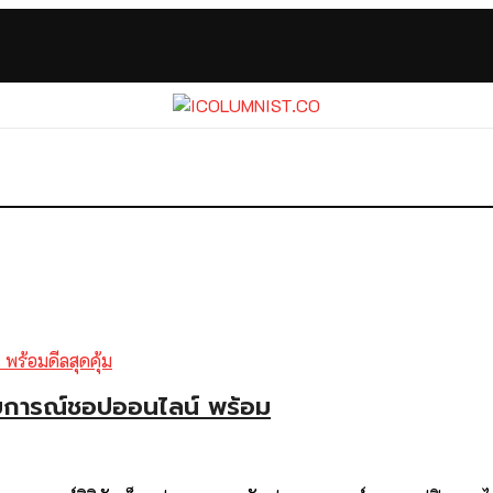
บการณ์ชอปออนไลน์ พร้อม