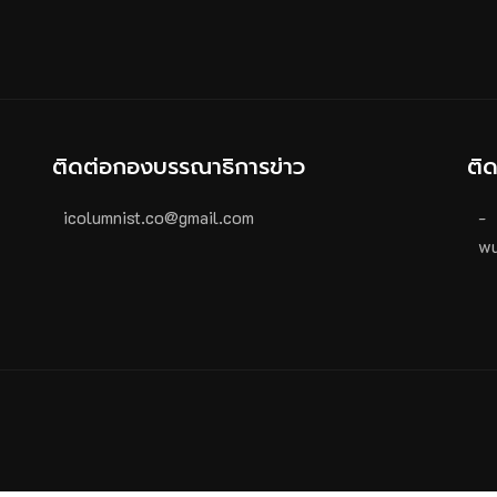
ติดต่อกองบรรณาธิการข่าว
ติ
icolumnist.co@gmail.com
-
wu