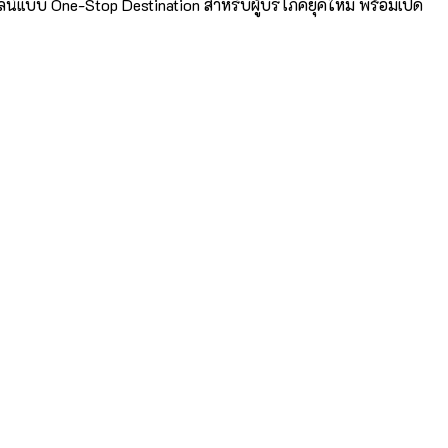
น์แบบ One-Stop Destination สำหรับผู้บริโภคยุคใหม่ พร้อมเปิด