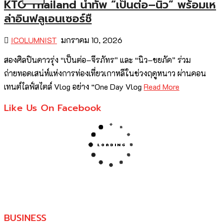
KTO Thailand นำทัพ “เป็นต่อ–นิว” พร้อมเห
ล่าอินฟลูเอนเซอร์ชื
ICOLUMNIST
มกราคม 10, 2026
สองศิลปินดาวรุ่ง “เป็นต่อ–จีรภัทร” และ “นิว–ชยภัค” ร่วม
ถ่ายทอดเสน่ห์แห่งการท่องเที่ยวเกาหลีในช่วงฤดูหนาว ผ่านคอน
เทนต์ไลฟ์สไตล์ Vlog อย่าง “One Day Vlog
Read More
Like Us On Facebook
BUSINESS