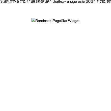
ากประเทศเกาหลี ร่วมงานแสดงสินค้า thaifex- anuga asia 2024 พร้อ