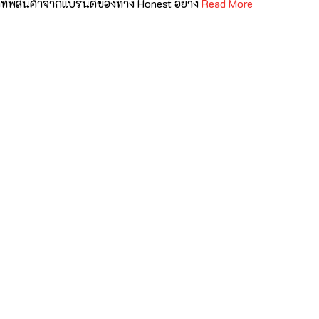
มยกทัพสินค้าจากแบรนด์ของทาง Honest อย่าง
Read More