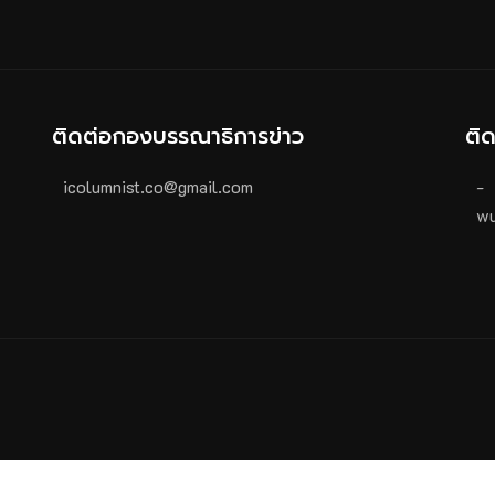
ติดต่อกองบรรณาธิการข่าว
ติ
icolumnist.co@gmail.com
-
wu