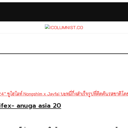
aifex- anuga asia 20