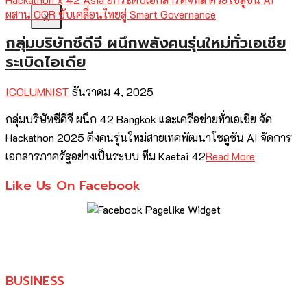
X
กลุ่มบริษัทซีดีจี ผนึกพลังคนรุ่นใหม่ทั่วเอเชีย
ระเบิดไอเดีย
ICOLUMNIST
ธันวาคม 4, 2025
กลุ่มบริษัทซีดีจี ผนึก 42 Bangkok และเครือข่ายทั่วเอเชีย จัด
Hackathon 2025 ดึงคนรุ่นใหม่สายเทคพัฒนาโซลูชัน AI จัดการ
เอกสารภาครัฐอย่างเป็นระบบ ทีม Kaetai 42
Read More
Like Us On Facebook
BUSINESS