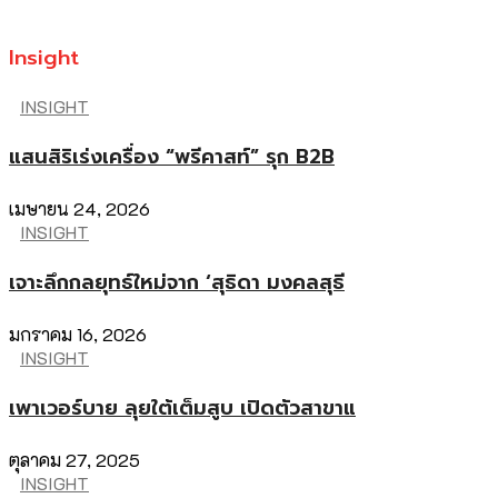
Insight
INSIGHT
แสนสิริเร่งเครื่อง “พรีคาสท์” รุก B2B
เมษายน 24, 2026
INSIGHT
เจาะลึกกลยุทธ์ใหม่จาก ‘สุธิดา มงคลสุธี
มกราคม 16, 2026
INSIGHT
เพาเวอร์บาย ลุยใต้เต็มสูบ เปิดตัวสาขาแ
ตุลาคม 27, 2025
INSIGHT