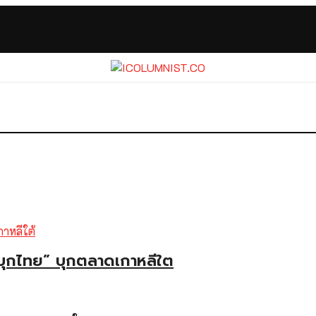
ุกไทย” บุกตลาดเกาหลีใต