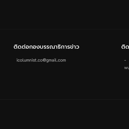
ติดต่อกองบรรณาธิการข่าว
ติ
icolumnist.co@gmail.com
-
wu