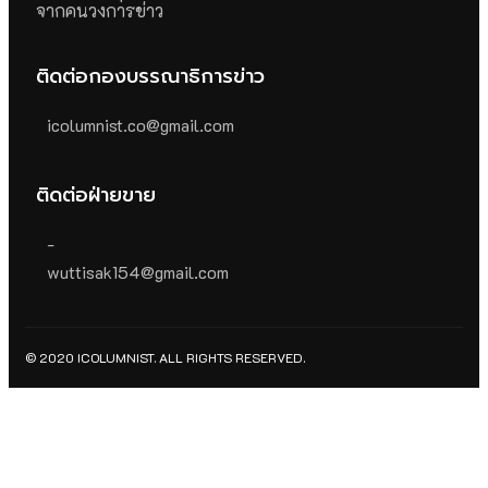
จากคนวงการข่าว
ติดต่อกองบรรณาธิการข่าว
icolumnist.co@gmail.com
ติดต่อฝ่ายขาย
-
wuttisak154@gmail.com
© 2020 ICOLUMNIST. ALL RIGHTS RESERVED.