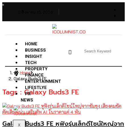
สิงหาคม 10, 2026
HOME
BUSINESS
INSIGHT
TECH
PROPERTY
Home
FINANCE
Galaxy Buds3 FE
ENTERTAINMENT
LIFESTLYE
Tags : Galaxy Buds3 FE
PR
NEWS
Galaxy Buds3 FE หูฟังรุ่นเล็กดีไซน์ใหญ่จาก
X