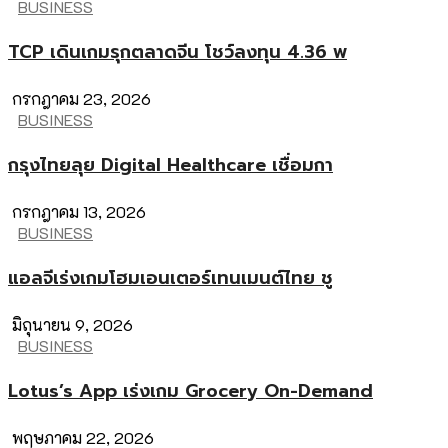
BUSINESS
TCP เดินเกมรุกตลาดจีน โชว์ลงทุน 4.36 พ
กรกฎาคม 23, 2026
BUSINESS
กรุงไทยลุย Digital Healthcare เชื่อมกา
กรกฎาคม 13, 2026
BUSINESS
แอลจีเร่งเกมโฮมเอนเตอร์เทนเมนต์ไทย ชู
มิถุนายน 9, 2026
BUSINESS
Lotus’s App เร่งเกม Grocery On-Demand
พฤษภาคม 22, 2026