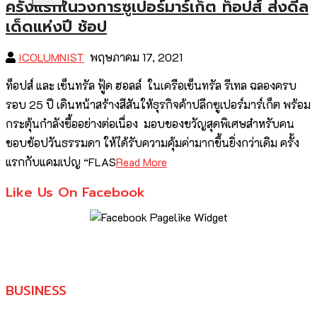
ครั้งแรกในวงการซูเปอร์มาร์เก็ต ท็อปส์ ส่งดีล
เด็ดแห่งปี ช้อป
ICOLUMNIST
พฤษภาคม 17, 2021
ท็อปส์ และ เซ็นทรัล ฟู้ด ฮอลล์ ในเครือเซ็นทรัล รีเทล ฉลองครบ
รอบ 25 ปี เดินหน้าสร้างสีสันให้ธุรกิจค้าปลีกซูเปอร์มาร์เก็ต พร้อม
กระตุ้นกำลังซื้ออย่างต่อเนื่อง มอบของขวัญสุดพิเศษสำหรับคน
ชอบช้อปวันธรรมดา ให้ได้รับความคุ้มค่ามากขึ้นยิ่งกว่าเดิม ครั้ง
แรกกับแคมเปญ “FLAS
Read More
Like Us On Facebook
BUSINESS