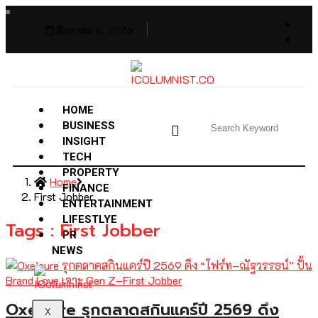
สิงหาคม 8, 2026
HOME
BUSINESS
INSIGHT
TECH
PROPERTY
Home
FINANCE
First Jobber
ENTERTAINMENT
LIFESTLYE
Tags : First Jobber
PR
NEWS
Oxe’cure รุกตลาดสกินแคร์ปี 2569 ดึง
X