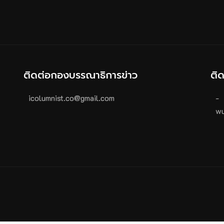
ติดต่อกองบรรณาธิการข่าว
ติ
icolumnist.co@gmail.com
-
wu