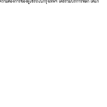
วามต้องการของผู้ใช้รถในกรุงเทพฯ โดยรวมบริการหลัก ได้แก่