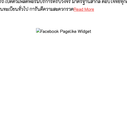
ยนรถ เปิดตัวแพลตฟอร์มบริการครบวงจร มาตรฐานสากล ตอบโจทย์ทุกค
านทะเบียนทั่วไป การันตีความสะดวกรวด
Read More