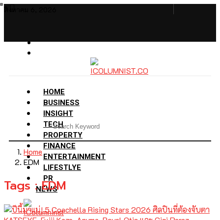
สิงหาคม 6, 2026
HOME
BUSINESS
INSIGHT
TECH
PROPERTY
FINANCE
Home
ENTERTAINMENT
EDM
LIFESTLYE
PR
Tags : EDM
NEWS