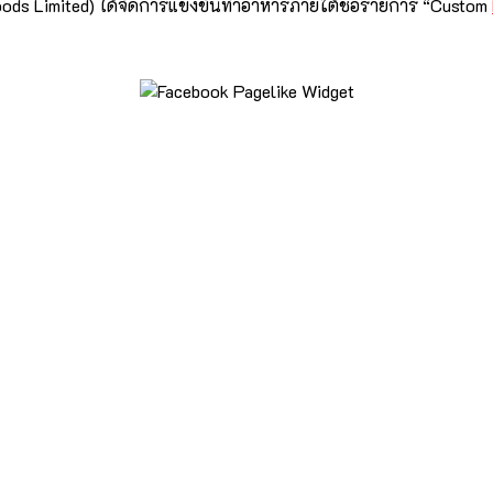
fith Foods Limited) ได้จัดการแข่งขันทำอาหารภายใต้ชื่อรายการ “Custom