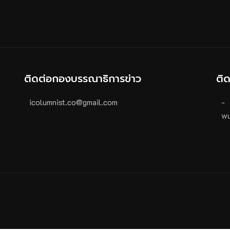
ติดต่อกองบรรณาธิการข่าว
ติ
icolumnist.co@gmail.com
-
wu