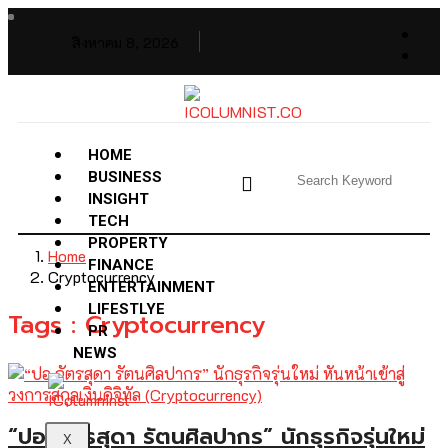
สิงหาคม 8, 2026
HOME
BUSINESS
INSIGHT
TECH
PROPERTY
Home
FINANCE
Cryptocurrency
ENTERTAINMENT
LIFESTLYE
Tags : Cryptocurrency
PR
NEWS
“ปอ ฉัตรสุดา รัตนศิลปากร” นักธุรกิจรุ่นใหม่
X