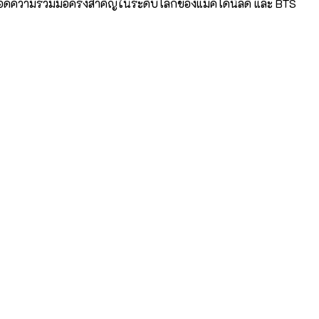
ยอดความร่วมมือครั้งสำคัญในระดับโลกของแมคโดนัลด์ และ BTS