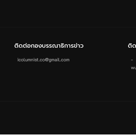
ติดต่อกองบรรณาธิการข่าว
ติ
icolumnist.co@gmail.com
-
wu