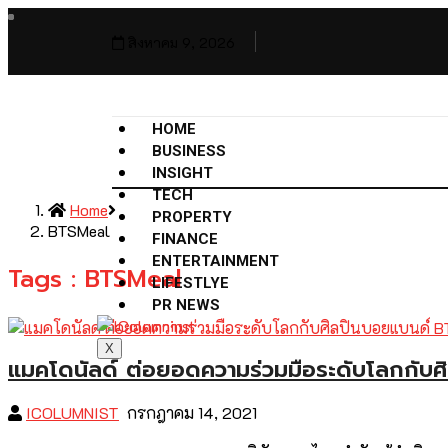
สิงหาคม 9, 2026
HOME
BUSINESS
INSIGHT
TECH
Home
PROPERTY
BTSMeal
FINANCE
ENTERTAINMENT
Tags : BTSMeal
LIFESTLYE
PR NEWS
X
แมคโดนัลด์ ต่อยอดความร่วมมือระดับโลกกับศ
ICOLUMNIST
กรกฎาคม 14, 2021