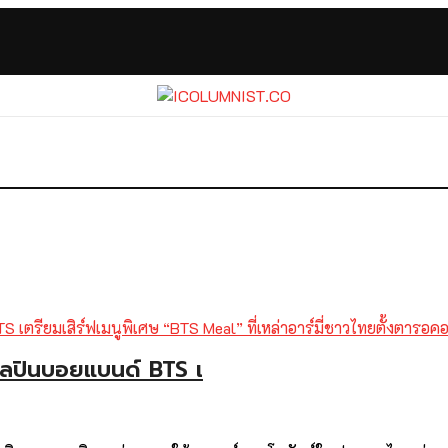
ิลปินบอยแบนด์ BTS เ