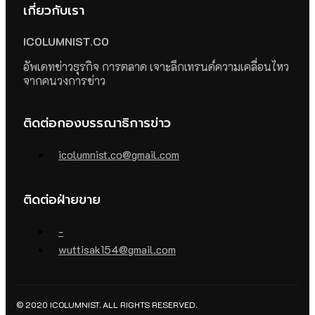
เกี่ยวกับเรา
ICOLUMNIST.CO
อัพเดทข่าวธุรกิจ การตลาด เจาะลึกเทรนด์ความเคลื่อนไหว
จากคนวงการข่าว
ติดต่อกองบรรณาธิการข่าว
icolumnist.co@gmail.com
ติดต่อฝ่ายขาย
-
wuttisak154@gmail.com
© 2020 ICOLUMNIST. ALL RIGHTS RESERVED.