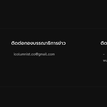
ติดต่อกองบรรณาธิการข่าว
ติ
icolumnist.co@gmail.com
-
wu