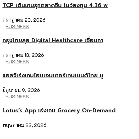
TCP เดินเกมรุกตลาดจีน โชว์ลงทุน 4.36 พ
กรกฎาคม 23, 2026
BUSINESS
กรุงไทยลุย Digital Healthcare เชื่อมกา
กรกฎาคม 13, 2026
BUSINESS
แอลจีเร่งเกมโฮมเอนเตอร์เทนเมนต์ไทย ชู
มิถุนายน 9, 2026
BUSINESS
Lotus’s App เร่งเกม Grocery On-Demand
พฤษภาคม 22, 2026