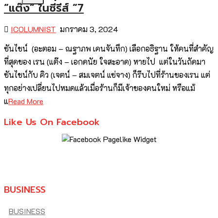
“แต๊ง” ในซีรีส์ “7
ICOLUMNIST
มกราคม 3, 2024
ซันไชน์ (อะตอม – ณฐาภพ เคนจันทึก) เลือกอธิฐาน ให้คนที่สำคัญ
ที่สุดของ เรน (แต๊ง – เอกดนัย ใจสะอาด) หายไป แต่ในวันถัดมา
ซันไชน์กับ คิว (เจตน์ – สมเจตน์ แซ่จาง) ก็รีบไปที่ร้านของเรน แต่
ทุกอย่างเปลี่ยนไปหมดแล้วเมื่อร้านก็มีเจ้าของคนใหม่ หรือแม้
แ
Read More
Like Us On Facebook
BUSINESS
BUSINESS