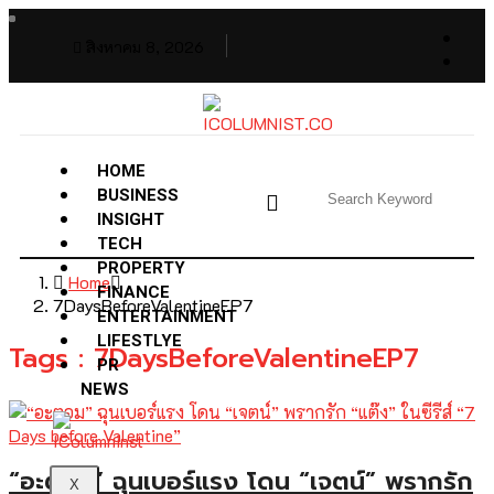
สิงหาคม 8, 2026
HOME
BUSINESS
INSIGHT
TECH
PROPERTY
Home
FINANCE
7DaysBeforeValentineEP7
ENTERTAINMENT
LIFESTLYE
Tags : 7DaysBeforeValentineEP7
PR
NEWS
“อะตอม” ฉุนเบอร์แรง โดน “เจตน์” พรากรัก
X