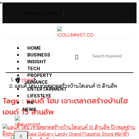
สิงหาคม 9, 2026
HOME
BUSINESS
INSIGHT
TECH
PROPERTY
Home
FINANCE
แลนดี้ โฮม เจาะตลาดสร้างบ้านไฮเอนด์ 15 ล้านอัพ
ENTERTAINMENT
LIFESTLYE
Tags : แลนดี้ โฮม เจาะตลาดสร้างบ้านไฮ
PR
เอนด์ 15 ล้านอัพ
NEWS
X