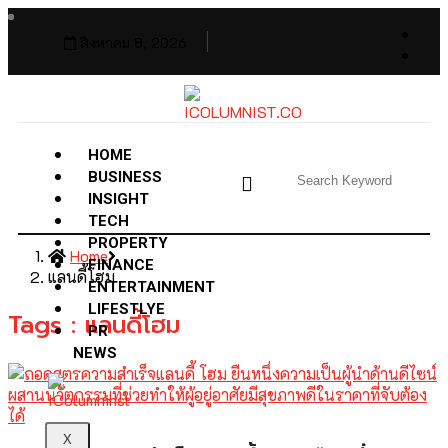
สิงหาคม 8, 2026
HOME
BUSINESS
INSIGHT
TECH
PROPERTY
Home
FINANCE
แลนดี้โฮม
ENTERTAINMENT
LIFESTLYE
Tags : แลนดี้โฮม
PR
NEWS
X