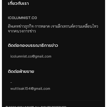
เกี่ยวกับเรา
ICOLUMNIST.CO
อัพเดทข่าวธุรกิจ การตลาด เจาะลึกเทรนด์ความเคลื่อนไหว
จากคนวงการข่าว
ติดต่อกองบรรณาธิการข่าว
icolumnist.co@gmail.com
ติดต่อฝ่ายขาย
-
wuttisak154@gmail.com
© 2020 ICOLUMNIST. ALL RIGHTS RESERVED.