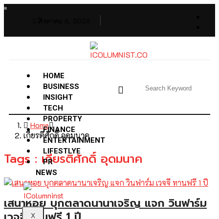
สิงหาคม 6, 2026
HOME
BUSINESS
INSIGHT
TECH
PROPERTY
Home
FINANCE
เกียรติศักดิ์ อุดมนาค
ENTERTAINMENT
LIFESTLYE
Tags : เกียรติศักดิ์ อุดมนาค
PR
NEWS
เสนาหอย บุกตลาดนานาเจริญ แจก วินฟาร์ม
เวจจี ทานฟรี 1 ปี
X