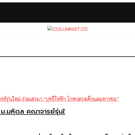
.มหิดล คณาจารย์รุ่นใ