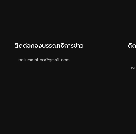
ติดต่อกองบรรณาธิการข่าว
ติ
icolumnist.co@gmail.com
-
wu