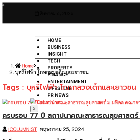
สิงหาคม 6, 2026
HOME
BUSINESS
INSIGHT
TECH
Home
PROPERTY
บุหรี่ไฟฟ้า โกหกลวงเด็กและเยาวชน
FINANCE
ENTERTAINMENT
Tags : บุหรี่ไฟฟ้า โกหกลวงเด็กและเยาวชน
LIFESTLYE
PR NEWS
X
ครบรอบ 77 ปี สถาปนาคณะสาธารณสุขศาสตร์ ม
ICOLUMNIST
พฤษภาคม 25, 2024