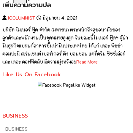
เพิ่มความความปล
ICOLUMNIST
มิถุนายน 4, 2021
บริษัท ไมเนอร์ ฟู้ด จำกัด (มหาชน) ตระหนักถึงสุขอนามัยของ
ลูกค้าและพนักงานเป็นจุดหมายสูงสุด ในขณะนี้ไมเนอร์ ฟู้ดฯ ผู้นำ
ในธุรกิจแบรนด์อาหารชั้นนำในประเทศไทย ได้แก่ เดอะ พิซซ่า
คอมปะนี สเว่นเซนต์ เบอร์เกอร์ คิง บอนชอน แดรี่ควีน ซิซซ์เล่อร์
และ เดอะ คอฟฟี่คลับ มีความมุ่งหวังอย
Read More
Like Us On Facebook
BUSINESS
BUSINESS