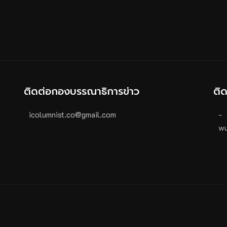
ติดต่อกองบรรณาธิการข่าว
ติ
icolumnist.co@gmail.com
-
wu