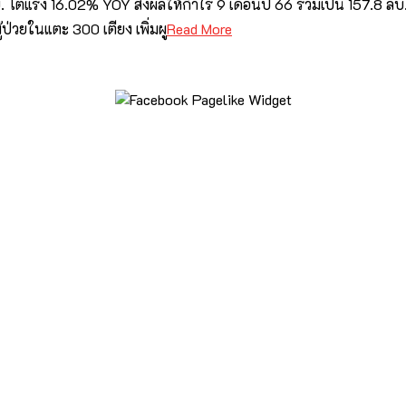
. โตแรง 16.02% YOY ส่งผลให้กำไร 9 เดือนปี 66 รวมเป็น 157.8 ลบ. ห
ป่วยในแตะ 300 เตียง เพิ่มผู
Read More