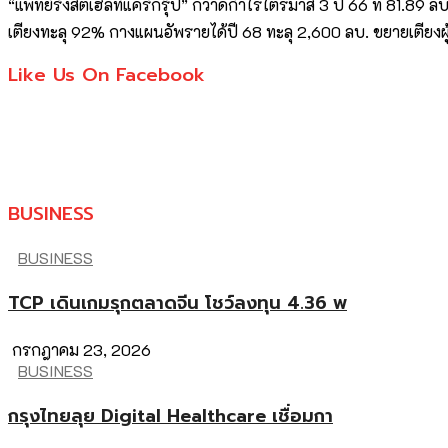
“แพทย์รังสิตเฮลท์แคร์กรุ๊ป” กวาดกำไรไตรมาส 3 ปี 66 ที่ 81.89 ลบ
เตียงทะลุ 92% กางแผนอัพรายได้ปี 68 ทะลุ 2,600 ลบ. ขยายเตียงผู้
Like Us On Facebook
BUSINESS
BUSINESS
TCP เดินเกมรุกตลาดจีน โชว์ลงทุน 4.36 พ
กรกฎาคม 23, 2026
BUSINESS
กรุงไทยลุย Digital Healthcare เชื่อมกา