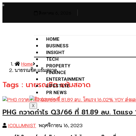
สิงหาคม 6, 2026
HOME
BUSINESS
INSIGHT
TECH
Home
PROPERTY
นายรณชิต แย้มสอาด
FINANCE
ENTERTAINMENT
Tags : นายรณชิต แย้มสอาด
LIFESTLYE
PR NEWS
X
PHG กวาดกำไร Q3/66 ที่ 81.89 ลบ. โตแรง
ICOLUMNIST
พฤศจิกายน 16, 2023