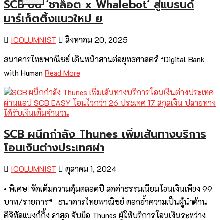
SCB ปั้น ‘ชาล็อต x Whalebot’ สู่แบรนด์
มาร์เก็ตติ้งแนวใหม่ ย
ICOLUMNIST
สิงหาคม 20, 2025
ธนาคารไทยพาณิชย์ เดินหน้าสานต่อยุทธศาสตร์ “Digital Bank
with Human
Read More
SCB ผนึกกำลัง Thunes เพิ่มเส้นทางบริการ
โอนเงินต่างประเทศผ่า
ICOLUMNIST
ตุลาคม 1, 2024
• พิเศษ! จัดเต็มความคุ้มตลอดปี ลดค่าธรรมเนียมโอนเงินเพียง 99
บาท/รายการ* ธนาคารไทยพาณิชย์ ตอกย้ำความเป็นผู้นำด้าน
ดิจิทัลแบงก์กิ้ง ล่าสุด จับมือ Thunes ผู้ให้บริการโอนเงินระหว่าง